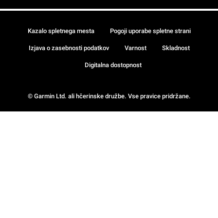
Kazalo spletnega mesta
Pogoji uporabe spletne strani
Izjava o zasebnosti podatkov
Varnost
Skladnost
Digitalna dostopnost
© Garmin Ltd. ali hčerinske družbe. Vse pravice pridržane.