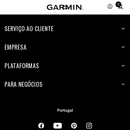
0
Total
items
in
cart:
SERVIÇO AO CLIENTE
0
EMPRESA
PLATAFORMAS
PARA NEGÓCIOS
Portugal