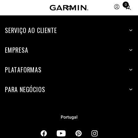
0
Total
items
in
cart:
SERVIÇO AO CLIENTE
0
EMPRESA
PLATAFORMAS
PARA NEGÓCIOS
Portugal