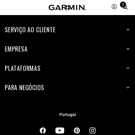
0
Total
items
in
cart:
SERVIÇO AO CLIENTE
0
EMPRESA
PLATAFORMAS
PARA NEGÓCIOS
Portugal