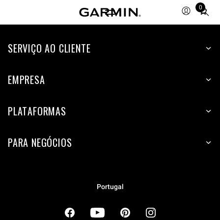
0
Total
items
in
cart:
SERVIÇO AO CLIENTE
0
EMPRESA
PLATAFORMAS
PARA NEGÓCIOS
Portugal