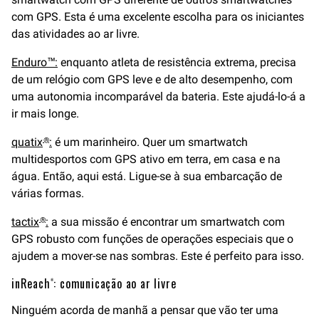
com GPS. Esta é uma excelente escolha para os iniciantes
das atividades ao ar livre.
Enduro™:
enquanto atleta de resistência extrema, precisa
de um relógio com GPS leve e de alto desempenho, com
uma autonomia incomparável da bateria. Este ajudá-lo-á a
ir mais longe.
quatix
:
é um marinheiro. Quer um smartwatch
®
multidesportos com GPS ativo em terra, em casa e na
água. Então, aqui está. Ligue-se à sua embarcação de
várias formas.
tactix
:
a sua missão é encontrar um smartwatch com
®
GPS robusto com funções de operações especiais que o
ajudem a mover-se nas sombras. Este é perfeito para isso.
inReach
: comunicação ao ar livre
®
Ninguém acorda de manhã a pensar que vão ter uma