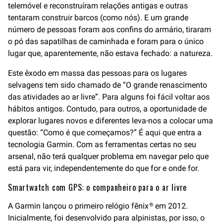
telemóvel e reconstruíram relações antigas e outras
tentaram construir barcos (como nós). E um grande
número de pessoas foram aos confins do armário, tiraram
o pó das sapatilhas de caminhada e foram para o único
lugar que, aparentemente, não estava fechado: a natureza.
Este êxodo em massa das pessoas para os lugares
selvagens tem sido chamado de “O grande renascimento
das atividades ao ar livre”. Para alguns foi fácil voltar aos
hábitos antigos. Contudo, para outros, a oportunidade de
explorar lugares novos e diferentes leva-nos a colocar uma
questão: “Como é que começamos?” É aqui que entra a
tecnologia Garmin. Com as ferramentas certas no seu
arsenal, não terá qualquer problema em navegar pelo que
está para vir, independentemente do que for e onde for.
Smartwatch com GPS: o companheiro para o ar livre
A Garmin lançou o primeiro relógio fēnix
em 2012.
®
Inicialmente, foi desenvolvido para alpinistas, por isso, o