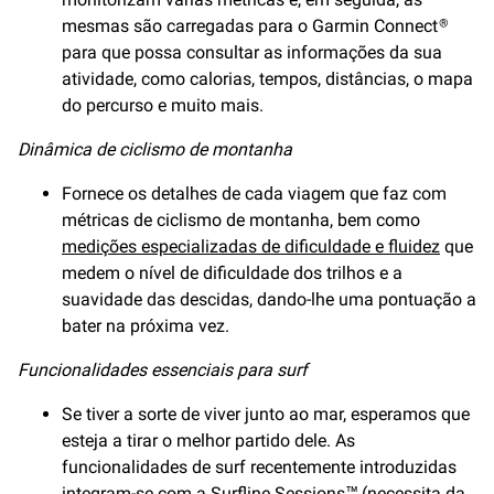
mesmas são carregadas para o Garmin Connect
®
para que possa consultar as informações da sua
atividade, como calorias, tempos, distâncias, o mapa
do percurso e muito mais.
Dinâmica de ciclismo de montanha
Fornece os detalhes de cada viagem que faz com
métricas de ciclismo de montanha, bem como
medições especializadas de dificuldade e fluidez
que
medem o nível de dificuldade dos trilhos e a
suavidade das descidas, dando-lhe uma pontuação a
bater na próxima vez.
Funcionalidades essenciais para surf
Se tiver a sorte de viver junto ao mar, esperamos que
esteja a tirar o melhor partido dele. As
funcionalidades de surf recentemente introduzidas
integram-se com a
Surfline Sessions™
(necessita da