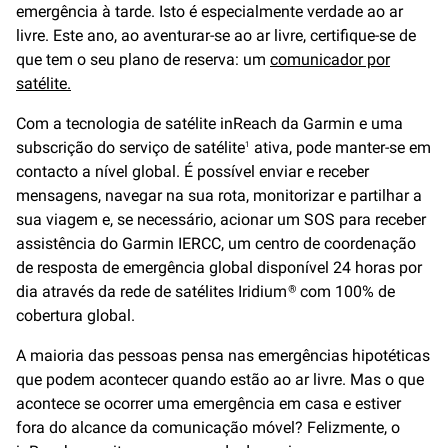
emergência à tarde. Isto é especialmente verdade ao ar
livre. Este ano, ao aventurar-se ao ar livre, certifique-se de
que tem o seu plano de reserva: um
comunicador por
satélite.
Com a tecnologia de satélite inReach da Garmin e uma
subscrição do serviço de satélite
ativa, pode manter-se em
1
contacto a nível global. É possível enviar e receber
mensagens, navegar na sua rota, monitorizar e partilhar a
sua viagem e, se necessário, acionar um SOS para receber
assistência do Garmin IERCC, um centro de coordenação
de resposta de emergência global disponível 24 horas por
dia através da rede de satélites Iridium
com 100% de
®
cobertura global.
A maioria das pessoas pensa nas emergências hipotéticas
que podem acontecer quando estão ao ar livre. Mas o que
acontece se ocorrer uma emergência em casa e estiver
fora do alcance da comunicação móvel? Felizmente, o