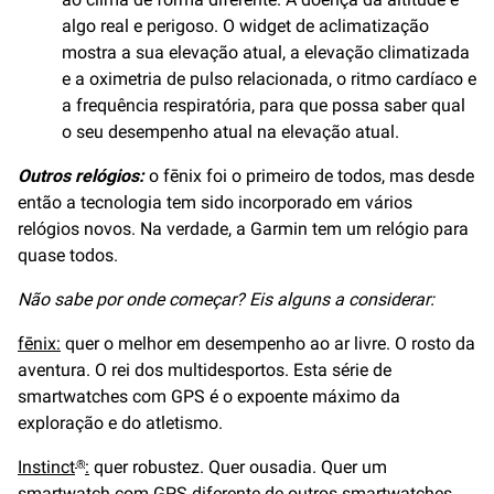
algo real e perigoso. O widget de aclimatização
mostra a sua elevação atual, a elevação climatizada
e a oximetria de pulso relacionada, o ritmo cardíaco e
a frequência respiratória, para que possa saber qual
o seu desempenho atual na elevação atual.
Outros relógios:
o fēnix foi o primeiro de todos, mas desde
então a tecnologia tem sido incorporado em vários
relógios novos. Na verdade, a Garmin tem um relógio para
quase todos.
Não sabe por onde começar? Eis alguns a considerar:
fēnix:
quer o melhor em desempenho ao ar livre. O rosto da
aventura. O rei dos multidesportos. Esta série de
smartwatches com GPS é o expoente máximo da
exploração e do atletismo.
Instinct
:
quer robustez. Quer ousadia. Quer um
®
smartwatch com GPS diferente de outros smartwatches