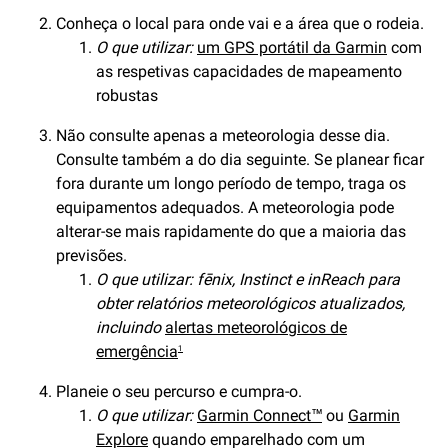
Conheça o local para onde vai e a área que o rodeia.
O que utilizar:
um GPS portátil da Garmin
com
as respetivas capacidades de mapeamento
robustas
Não consulte apenas a meteorologia desse dia.
Consulte também a do dia seguinte. Se planear ficar
fora durante um longo período de tempo, traga os
equipamentos adequados. A meteorologia pode
alterar-se mais rapidamente do que a maioria das
previsões.
O que utilizar: fēnix, Instinct e inReach para
obter relatórios meteorológicos atualizados,
incluindo
alertas meteorológicos de
emergência
1
Planeie o seu percurso e cumpra-o.
O que utilizar:
Garmin Connect™
ou
Garmin
Explore
quando emparelhado com um