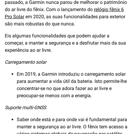
passado, a Garmin nunca parou de melhorar o património
do ar livre do fēnix. Com o lançamento do
relógio fēnix 6
Pro Solar
em 2020, as suas funcionalidades para exterior
são mais robustas do que nunca.
Eis algumas funcionalidades que podem ajudar a
começar, a manter a segurança e a desfrutar mais da sua
experiência ao ar livre.
Carregamento solar
Em 2019, a Garmin introduziu o carregamento solar
para aumentar a vida útil da bateria. Isto permite-lhe
concentrar-se no que adora fazer ao ar livre e
preocupar-se menos com a energia.
Suporte multi-GNSS
Saber onde está e para onde vai é fundamental para
manter a segurança ao ar livre. O fēnix tem acesso a
vários sistemas globais de navegação por satélite