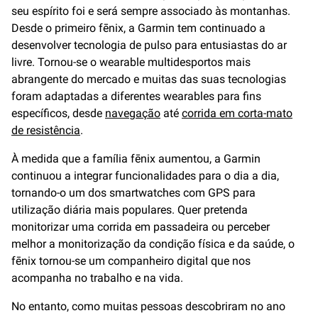
seu espírito foi e será sempre associado às montanhas.
Desde o primeiro fēnix, a Garmin tem continuado a
desenvolver tecnologia de pulso para entusiastas do ar
livre. Tornou-se o wearable multidesportos mais
abrangente do mercado e muitas das suas tecnologias
foram adaptadas a diferentes wearables para fins
específicos, desde
navegação
até
corrida em corta-mato
de resistência
.
À medida que a família fēnix aumentou, a Garmin
continuou a integrar funcionalidades para o dia a dia,
tornando-o um dos smartwatches com GPS para
utilização diária mais populares. Quer pretenda
monitorizar uma corrida em passadeira ou perceber
melhor a monitorização da condição física e da saúde, o
fēnix tornou-se um companheiro digital que nos
acompanha no trabalho e na vida.
No entanto, como muitas pessoas descobriram no ano