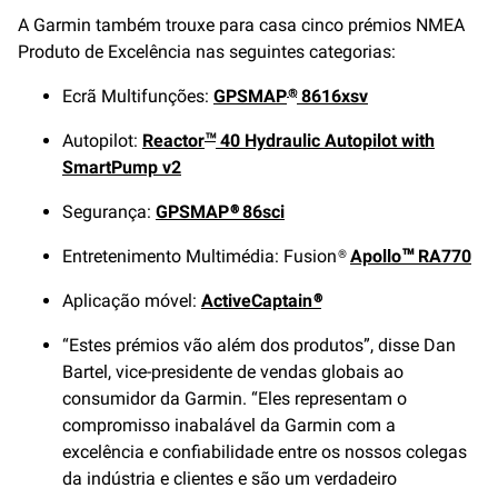
A Garmin também trouxe para casa cinco prémios NMEA
Produto de Excelência nas seguintes categorias:
Ecrã Multifunções:
GPSMAP
8616xsv
®
Autopilot:
Reactor
40 Hydraulic Autopilot with
™
SmartPump v2
Segurança:
GPSMAP® 86sci
Entretenimento Multimédia: Fusion®
Apollo™ RA770
Aplicação móvel:
ActiveCaptain®
“Estes prémios vão além dos produtos”, disse Dan
Bartel, vice-presidente de vendas globais ao
consumidor da Garmin. “Eles representam o
compromisso inabalável da Garmin com a
excelência e confiabilidade entre os nossos colegas
da indústria e clientes e são um verdadeiro