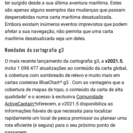
ter surgido desde a sua última aventura marítima. Estes
são apenas alguns exemplos das mudanças que passam
despercebidas numa carta marítima desatualizada.
Embora existam inúmeros eventos imprevistos que podem
afetar a sua navegação, não permita que uma carta
marítima desatualizada seja um deles.
Novidades da cartografia g3
O mais recente lançamento da cartografia g3, a
v2021.5
,
inclui 1 098 477 atualizações ao conteúdo da carta global,
à cobertura com sombreado de relevo e muito mais em
cartas costeiras BlueChart® g3 . Com as vantagens que a
cobertura de mapas de topo, o conteúdo da carta de alta
qualidade
e o acesso à exclusiva
Comunidade
2
ActiveCaptain®
oferecem, a v2021.5 disponibiliza as
informações fiáveis de que necessita para localizar
rapidamente um local de pesca promissor ou planear uma
rota eficiente (e segura) para o seu próximo ponto de
passagem.