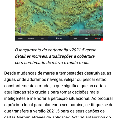
O lançamento da cartografia v2021.5 revela
detalhes incríveis, atualizações à cobertura
com sombreado de relevo e muito mais.
Desde mudanças de marés a tempestades destrutivas, as
águas onde adoramos navegar, velejar ou pescar estão
constantemente a mudar, o que significa que as cartas
atualizadas são cruciais para tomar decisões mais
inteligentes e melhorar a perceção situacional. Ao procurar
o próximo local para planear o seu paraíso, certifique-se de
que transfere a versão 2021.5 para os seus cartões de
cartas Garmin através da
aplicação ActiveCaptain®
ou do