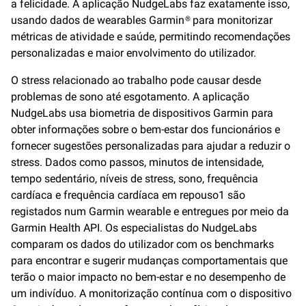
a felicidade. A aplicação NudgeLabs faz exatamente isso,
usando dados de wearables Garmin® para monitorizar
métricas de atividade e saúde, permitindo recomendações
personalizadas e maior envolvimento do utilizador.
O stress relacionado ao trabalho pode causar desde
problemas de sono até esgotamento. A aplicação
NudgeLabs usa biometria de dispositivos Garmin para
obter informações sobre o bem-estar dos funcionários e
fornecer sugestões personalizadas para ajudar a reduzir o
stress. Dados como passos, minutos de intensidade,
tempo sedentário, níveis de stress, sono, frequência
cardíaca e frequência cardíaca em repouso1 são
registados num Garmin wearable e entregues por meio da
Garmin Health API. Os especialistas do NudgeLabs
comparam os dados do utilizador com os benchmarks
para encontrar e sugerir mudanças comportamentais que
terão o maior impacto no bem-estar e no desempenho de
um indivíduo. A monitorização contínua com o dispositivo