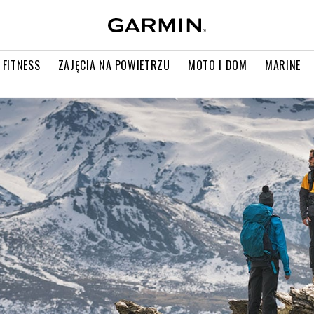
 FITNESS
ZAJĘCIA NA POWIETRZU
MOTO I DOM
MARINE