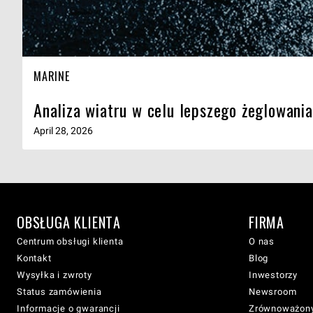
MARINE
Analiza wiatru w celu lepszego żeglowani
April 28, 2026
OBSŁUGA KLIENTA
FIRMA
Centrum obsługi klienta
O nas
Kontakt
Blog
Wysyłka i zwroty
Inwestorzy
Status zamówienia
Newsroom
Informacje o gwarancji
Zrównoważony