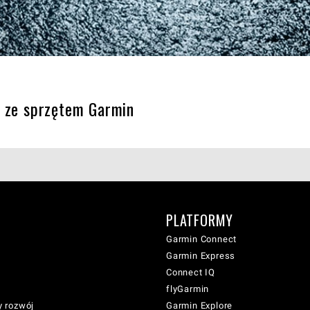
a ze sprzętem Garmin
PLATFORMY
Garmin Connect
Garmin Express
Connect IQ
flyGarmin
 rozwój
Garmin Explore