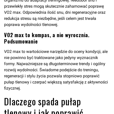
organizmu do adaptacji treningowej. Niedobór snu i
przewlekły stres mogą skutecznie zahamować poprawę
VO2 max. Odpowiednia ilość snu, dni regeneracyjne oraz
redukcja stresu są niezbędne, jeśli celem jest trwała
poprawa wydolności tlenowej.
VO2 max to kompas, a nie wyrocznia.
Podsumowanie
VO2 max to wartościowe narzędzie do oceny kondycji, ale
nie powinno być traktowane jako jedyny wyznacznik
formy. Najważniejsze są długoterminowe trendy i ogólny
rozwój wydolności. Świadome podejście do treningu,
regeneracji i stylu życia pozwala stopniowo poprawić
pułap tlenowy i czerpać większą satysfakcję z aktywności
fizycznej.
Dlaczego spada pułap
tlenowy i jak poprawić