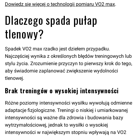
Dowiedz się więcej o technologii pomiaru VO2 max
.
Dlaczego spada pułap
tlenowy?
Spadek VO2 max rzadko jest dziełem przypadku.
Najczęściej wynika z określonych błędów treningowych lub
stylu życia. Zrozumienie przyczyn to pierwszy krok do tego,
aby świadomie zaplanować zwiększenie wydolności
tlenowej.
Brak treningów o wysokiej intensywności
Różne poziomy intensywności wysiłku wywołują odmienne
adaptacje fizjologiczne. Treningi o niskiej i umiarkowanej
intensywności są ważne dla zdrowia i budowania bazy
wytrzymałościowej, jednak to wysiłki o wysokiej
intensywności w największym stopniu wpływają na VO2