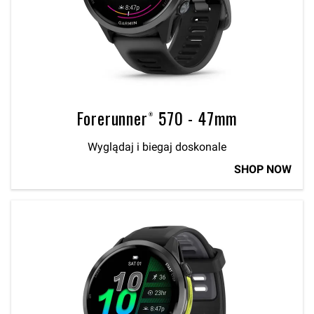
Forerunner® 570 - 47mm
Wyglądaj i biegaj doskonale
SHOP NOW