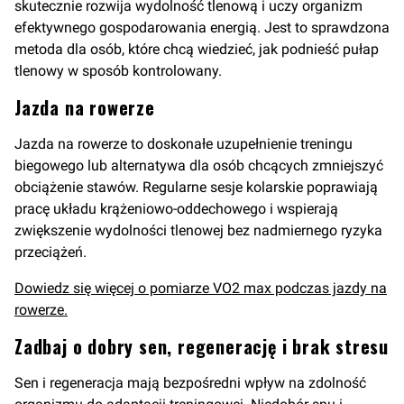
skutecznie rozwija wydolność tlenową i uczy organizm
efektywnego gospodarowania energią. Jest to sprawdzona
metoda dla osób, które chcą wiedzieć, jak podnieść pułap
tlenowy w sposób kontrolowany.
Jazda na rowerze
Jazda na rowerze to doskonałe uzupełnienie treningu
biegowego lub alternatywa dla osób chcących zmniejszyć
obciążenie stawów. Regularne sesje kolarskie poprawiają
pracę układu krążeniowo-oddechowego i wspierają
zwiększenie wydolności tlenowej bez nadmiernego ryzyka
przeciążeń.
Dowiedz się więcej o pomiarze VO2 max podczas jazdy na
rowerze.
Zadbaj o dobry sen, regenerację i brak stresu
Sen i regeneracja mają bezpośredni wpływ na zdolność