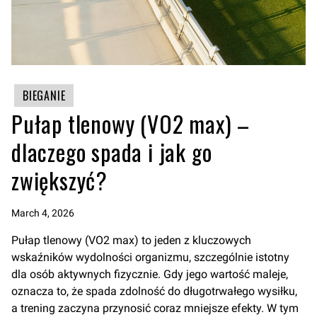
BIEGANIE
Pułap tlenowy (VO2 max) –
dlaczego spada i jak go
zwiększyć?
March 4, 2026
Pułap tlenowy (VO2 max) to jeden z kluczowych
wskaźników wydolności organizmu, szczególnie istotny
dla osób aktywnych fizycznie. Gdy jego wartość maleje,
oznacza to, że spada zdolność do długotrwałego wysiłku,
a trening zaczyna przynosić coraz mniejsze efekty. W tym