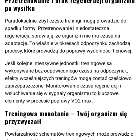
Przetrenowanie i brak regeneracji organizmu
po wysiłku
Paradoksalnie, zbyt częste treningi mogą prowadzić do
spadku formy. Przetrenowanie i niedostateczna
regeneracja sprawiają, że organizm nie ma czasu na
adaptację. To właśnie w okresach odpoczynku zachodzą
procesy, które prowadzą do poprawy wydolności tlenowej.
Jeśli kolejne intensywne jednostki treningowe są
wykonywane bez odpowiedniego czasu na odpoczynek,
efekty wcześniejszych treningów mogą zostać częściowo
zaprzepaszczone. Monitorowanie
czasu regeneracji
i
wsłuchiwanie się w sygnały organizmu to kluczowe
elementy w procesie poprawy VO2 max.
Treningowa monotonia – Twój organizm się
przyzwyczaił
Powtarzalność schematów treningowych może prowadzić