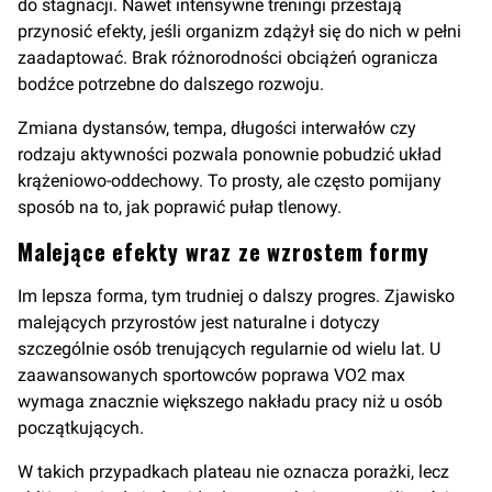
do stagnacji. Nawet intensywne treningi przestają
przynosić efekty, jeśli organizm zdążył się do nich w pełni
zaadaptować. Brak różnorodności obciążeń ogranicza
bodźce potrzebne do dalszego rozwoju.
Zmiana dystansów, tempa, długości interwałów czy
rodzaju aktywności pozwala ponownie pobudzić układ
krążeniowo-oddechowy. To prosty, ale często pomijany
sposób na to, jak poprawić pułap tlenowy.
Malejące efekty wraz ze wzrostem formy
Im lepsza forma, tym trudniej o dalszy progres. Zjawisko
malejących przyrostów jest naturalne i dotyczy
szczególnie osób trenujących regularnie od wielu lat. U
zaawansowanych sportowców poprawa VO2 max
wymaga znacznie większego nakładu pracy niż u osób
początkujących.
W takich przypadkach plateau nie oznacza porażki, lecz