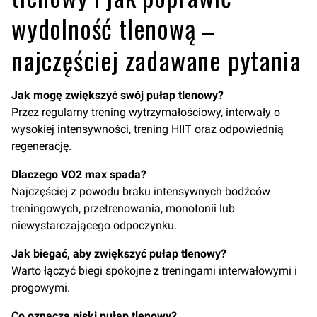
wydolność tlenową –
najczęściej zadawane pytania
Jak mogę zwiększyć swój pułap tlenowy?
Przez regularny trening wytrzymałościowy, interwały o
wysokiej intensywności, trening HIIT oraz odpowiednią
regenerację.
Dlaczego VO2 max spada?
Najczęściej z powodu braku intensywnych bodźców
treningowych, przetrenowania, monotonii lub
niewystarczającego odpoczynku.
Jak biegać, aby zwiększyć pułap tlenowy?
Warto łączyć biegi spokojne z treningami interwałowymi i
progowymi.
Co oznacza niski pułap tlenowy?