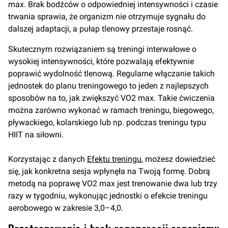
max. Brak bodźców o odpowiedniej intensywności i czasie
trwania sprawia, że organizm nie otrzymuje sygnału do
dalszej adaptacji, a pułap tlenowy przestaje rosnąć.
Skutecznym rozwiązaniem są treningi interwałowe o
wysokiej intensywności, które pozwalają efektywnie
poprawić wydolność tlenową. Regularne włączanie takich
jednostek do planu treningowego to jeden z najlepszych
sposobów na to, jak zwiększyć VO2 max. Takie ćwiczenia
można zarówno wykonać w ramach treningu, biegowego,
pływackiego, kolarskiego lub np. podczas treningu typu
HIIT na siłowni.
Korzystając z danych
Efektu treningu
, możesz dowiedzieć
się, jak konkretna sesja wpłynęła na Twoją formę. Dobrą
metodą na poprawę VO2 max jest trenowanie dwa lub trzy
razy w tygodniu, wykonując jednostki o efekcie treningu
aerobowego w zakresie 3,0–4,0.