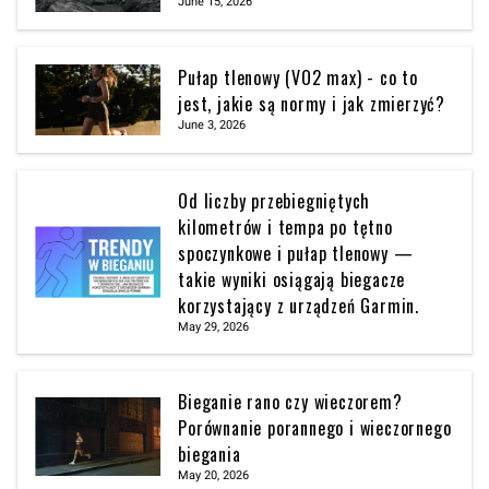
June 15, 2026
Pułap tlenowy (VO2 max) - co to
jest, jakie są normy i jak zmierzyć?
June 3, 2026
Od liczby przebiegniętych
kilometrów i tempa po tętno
spoczynkowe i pułap tlenowy —
takie wyniki osiągają biegacze
korzystający z urządzeń Garmin.
May 29, 2026
Bieganie rano czy wieczorem?
Porównanie porannego i wieczornego
biegania
May 20, 2026