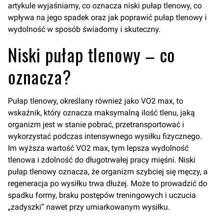
artykule wyjaśniamy, co oznacza niski pułap tlenowy, co
wpływa na jego spadek oraz jak poprawić pułap tlenowy i
wydolność w sposób świadomy i skuteczny.
Niski pułap tlenowy – co
oznacza?
Pułap tlenowy, określany również jako VO2 max, to
wskaźnik, który oznacza maksymalną ilość tlenu, jaką
organizm jest w stanie pobrać, przetransportować i
wykorzystać podczas intensywnego wysiłku fizycznego.
Im wyższa wartość VO2 max, tym lepsza wydolność
tlenowa i zdolność do długotrwałej pracy mięśni. Niski
pułap tlenowy oznacza, że organizm szybciej się męczy, a
regeneracja po wysiłku trwa dłużej. Może to prowadzić do
spadku formy, braku postępów treningowych i uczucia
„zadyszki” nawet przy umiarkowanym wysiłku.