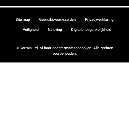
Site map
Gebruiksvoorwaarden
Privacyverklaring
Veiligheid
Naleving
Digitale toegankelijkheid
© Garmin Ltd. of haar dochtermaatschappijen. Alle rechten
voorbehouden.