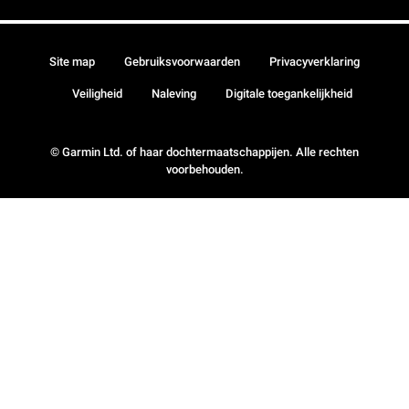
Site map
Gebruiksvoorwaarden
Privacyverklaring
Veiligheid
Naleving
Digitale toegankelijkheid
© Garmin Ltd. of haar dochtermaatschappijen. Alle rechten
voorbehouden.