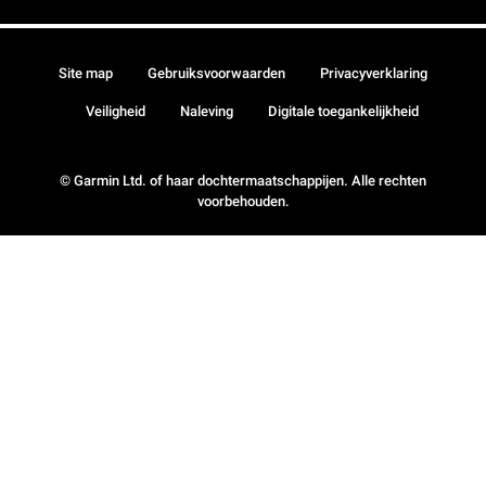
Site map
Gebruiksvoorwaarden
Privacyverklaring
Veiligheid
Naleving
Digitale toegankelijkheid
© Garmin Ltd. of haar dochtermaatschappijen. Alle rechten
voorbehouden.