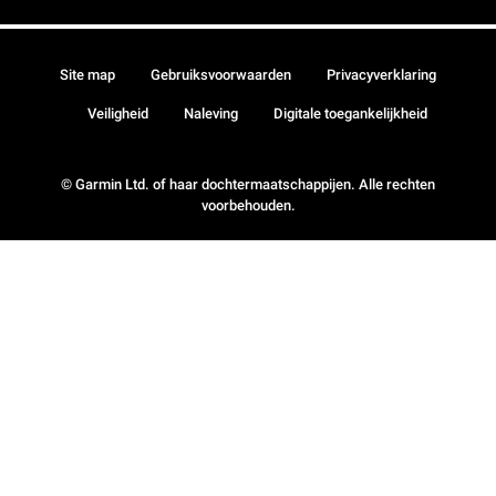
Site map
Gebruiksvoorwaarden
Privacyverklaring
Veiligheid
Naleving
Digitale toegankelijkheid
© Garmin Ltd. of haar dochtermaatschappijen. Alle rechten
voorbehouden.