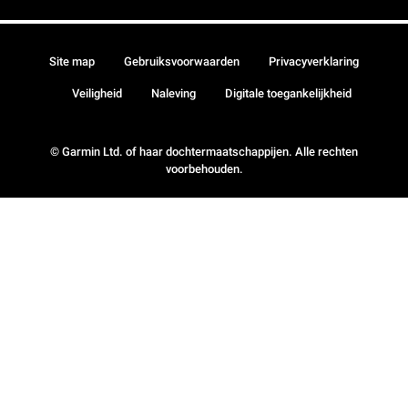
Site map
Gebruiksvoorwaarden
Privacyverklaring
Veiligheid
Naleving
Digitale toegankelijkheid
© Garmin Ltd. of haar dochtermaatschappijen. Alle rechten
voorbehouden.