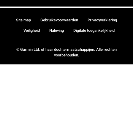
Site map
Gebruiksvoorwaarden
Privacyverklaring
Veiligheid
Naleving
Digitale toegankelijkheid
© Garmin Ltd. of haar dochtermaatschappijen. Alle rechten
voorbehouden.