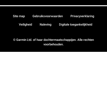
Site map
Gebruiksvoorwaarden
Privacyverklaring
Veiligheid
Naleving
Digitale toegankelijkheid
© Garmin Ltd. of haar dochtermaatschappijen. Alle rechten
voorbehouden.