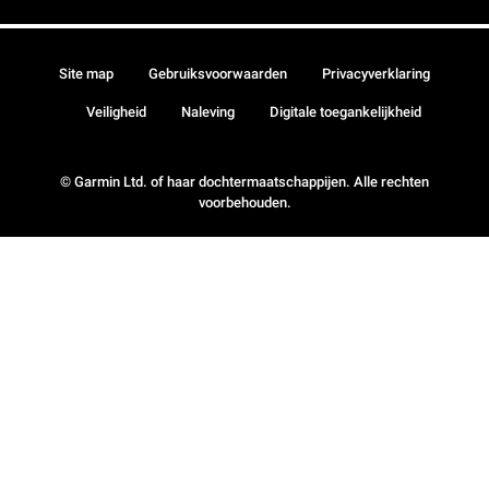
Site map
Gebruiksvoorwaarden
Privacyverklaring
Veiligheid
Naleving
Digitale toegankelijkheid
© Garmin Ltd. of haar dochtermaatschappijen. Alle rechten
voorbehouden.