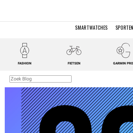
SMARTWATCHES
SPORTEN
FASHION
FIETSEN
GARMIN PR