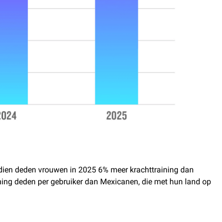
vendien deden vrouwen in 2025 6% meer krachttraining dan
ining deden per gebruiker dan Mexicanen, die met hun land op