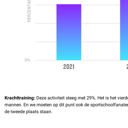
Krachttraining:
Deze activiteit steeg met 29%. Het is het vie
mannen. En we moeten op dit punt ook de sportschoolfanaten i
de tweede plaats staan.