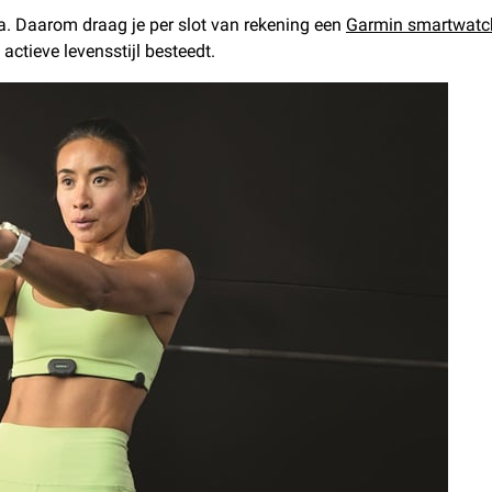
a. Daarom draag je per slot van rekening een
Garmin smartwatc
 actieve levensstijl besteedt.