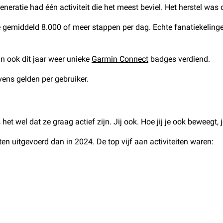
neratie had één activiteit die het meest beviel. Het herstel was
 gemiddeld 8.000 of meer stappen per dag. Echte fanatiekelingen 
jn ook dit jaar weer unieke
Garmin Connect
badges verdiend.
ens gelden per gebruiker.
?
het wel dat ze graag actief zijn. Jij ook. Hoe jij je ook beweegt,
n uitgevoerd dan in 2024. De top vijf aan activiteiten waren: