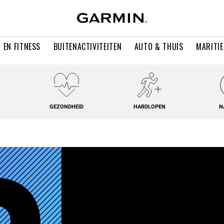
 EN FITNESS
BUITENACTIVITEITEN
AUTO & THUIS
MARITI
O
GEZONDHEID
HARDLOPEN
N