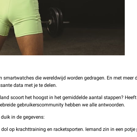
in smartwatches die wereldwijd worden gedragen. En met meer d
sante data met je te delen.
and scoort het hoogst in het gemiddelde aantal stappen? Heeft
gebreide gebruikerscommunity hebben we alle antwoorden.
e duik in de gegevens:
dol op krachttraining en racketsporten. Iemand zin in een potje 