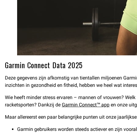
Garmin Connect Data 2025
Deze gegevens zijn afkomstig van tientallen miljoenen Garm
inzichten in gezondheid en fitheid, hebben we heel wat interes
Wie heeft minder stress ervaren – mannen of vrouwen? Welk l
racketsporten? Dankzij de
Garmin Connect™ app
en onze uit
Maar allereerst een paar belangrijke punten uit onze jaarlijks
Garmin gebruikers worden steeds actiever en zijn vooral 