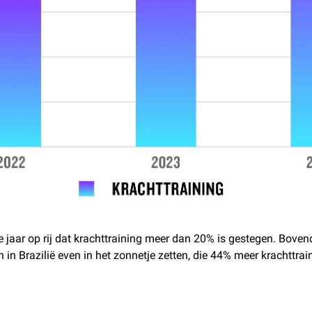
rde jaar op rij dat krachttraining meer dan 20% is gestegen. Bo
n Brazilië even in het zonnetje zetten, die 44% meer krachttra