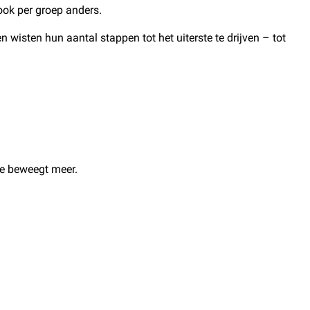
 ook per groep anders.
wisten hun aantal stappen tot het uiterste te drijven – tot
 je beweegt meer.