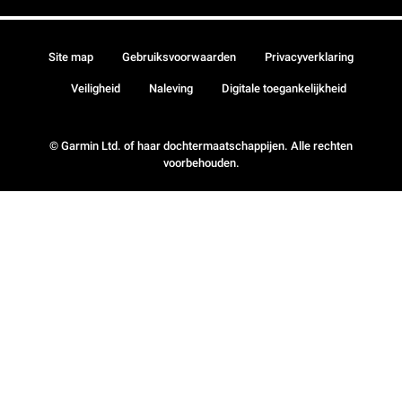
Site map
Gebruiksvoorwaarden
Privacyverklaring
Veiligheid
Naleving
Digitale toegankelijkheid
© Garmin Ltd. of haar dochtermaatschappijen. Alle rechten
voorbehouden.