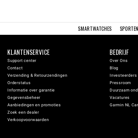
SMARTWATCHES
SPORTEN
KLANTENSERVICE
BEDRIJF
Support center
Over Ons
Contact
Blog
Verzending & Retourzendingen
Investeerders
Orderstatus
Pressroom
Informatie over garantie
Duurzaam on
Gegevensbeheer
Vacatures
Aanbiedingen en promoties
Garmin NL Can
Zoek een dealer
Verkoopvoorwaarden