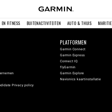
 EN FITNESS
BUITENACTIVITEITEN
AUTO & THUIS
MARITI
PLATFORMEN
Garmin Connect
Garmin Express
Connect IQ
flyGarmin
dernemen
Garmin Explore
Navionics kaartinstallatie
didate Privacy policy