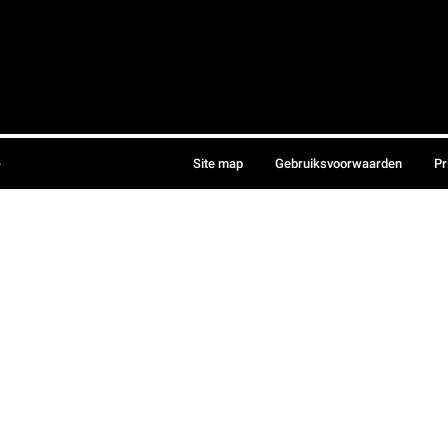
.
Site map
Gebruiksvoorwaarden
Pr