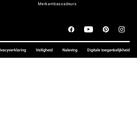
Merkambassadeurs
ivacyverklaring
Veiligheid
Naleving
Digitale toegankelijkheid