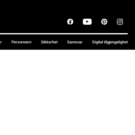
år
Personvern
Sikkerhet
Samsvar
Digital tilgjengelighet