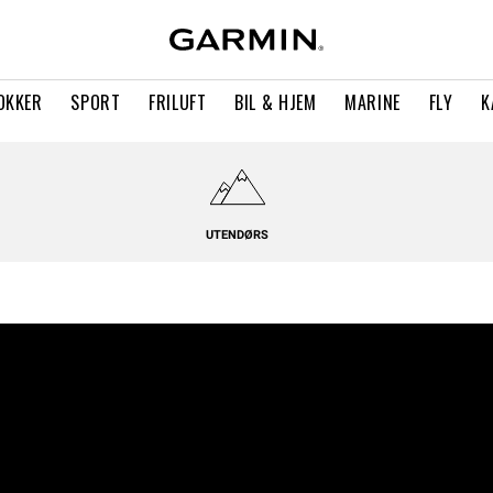
OKKER
SPORT
FRILUFT
BIL & HJEM
MARINE
FLY
K
UTENDØRS