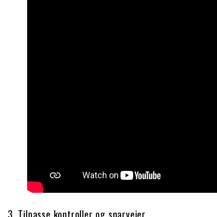
3. Tilpasse kontroller og snarveier