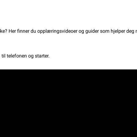
okke? Her finner du opplæringsvideoer og guider som hjelper de
il telefonen og starter.