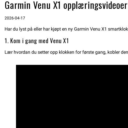
Garmin Venu X1 opplæringsvideoer
2026-04-17
Har du lyst på eller har kjøpt en ny Garmin Venu X1 smartkl
1. Kom i gang med Venu X1
Lær hvordan du setter opp klokken for første gang, kobler den t