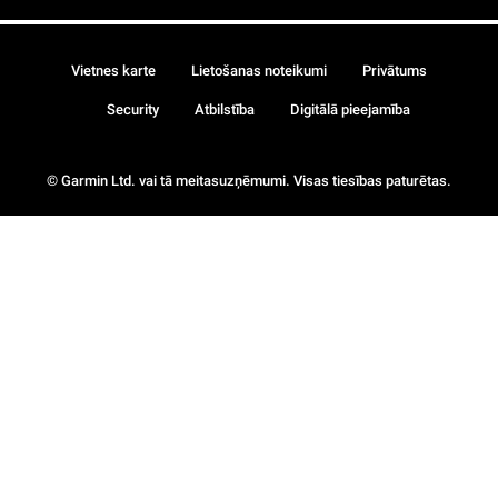
Vietnes karte
Lietošanas noteikumi
Privātums
Security
Atbilstība
Digitālā pieejamība
© Garmin Ltd. vai tā meitasuzņēmumi. Visas tiesības paturētas.