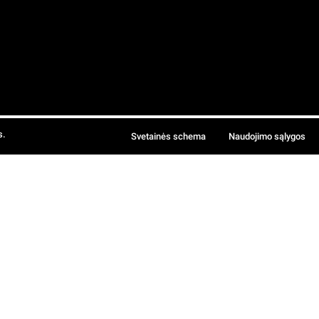
s.
Svetainės schema
Naudojimo sąlygos