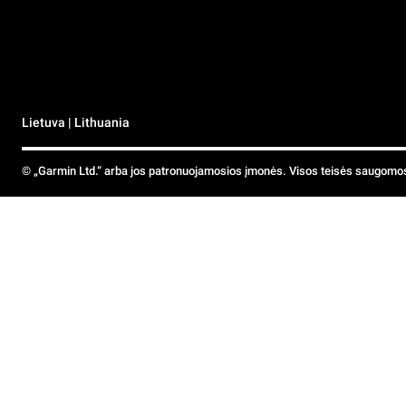
Lietuva | Lithuania
© „Garmin Ltd.“ arba jos patronuojamosios įmonės. Visos teisės saugomo