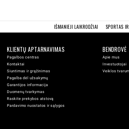
IŠMANIEJI LAIKRODŽIAI
SPORTAS I
KLIENTŲ APTARNAVIMAS
BENDROVĖ
Pagalbos centras
Apie mus
Kontaktai
Investuotojai
Siuntimas ir grąžinimas
Veiklos tvaru
Pagalba dėl užsakymų
Garantijos informacija
Duomenų tvarkymas
Raskite prekybos atstovą
Pardavimo nuostatos ir sąlygos