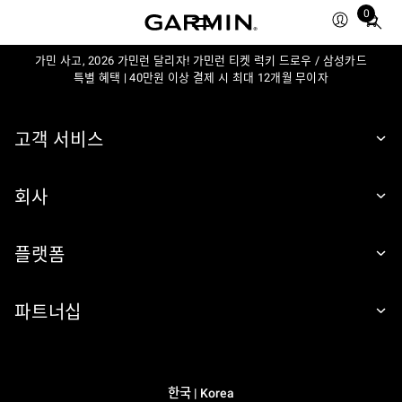
0
Total
items
가민 사고, 2026 가민런 달리자! 가민런 티켓 럭키 드로우 / 삼성카드
in
특별 혜택 | 40만원 이상 결제 시 최대 12개월 무이자
cart:
0
고객 서비스
회사
플랫폼
파트너십
한국 | Korea