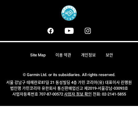
Site Map
이용 약관
개인정보
보안
© Garmin Ltd. or its subsidiaries. All rights reserved.
서울 강남구 테헤란로87길 21 동성빌딩 4층 가민 코리아(유) 대표이사 린맹원
법인명 가민코리아 유한회사 통신판매업신고 제2019-서울강남-03093호
사업자등록번호 707-87-00572
사업자 정보 확인
전화: 02-2141-5855