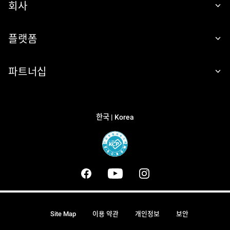
회사
플랫폼
파트너십
한국 | Korea
Site Map
이용 약관
개인정보
보안