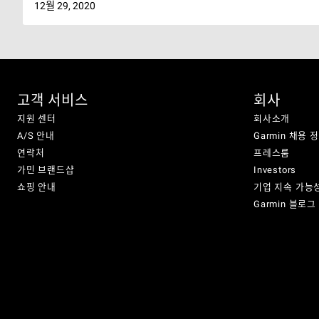
12월 29, 2020
고객 서비스
회사
지원 센터
회사소개
A/S 안내
Garmin 채용 
연락처
프레스룸
가민 브랜드샵
Investors
쇼핑 안내
기업 지속 가능
Garmin 블로그