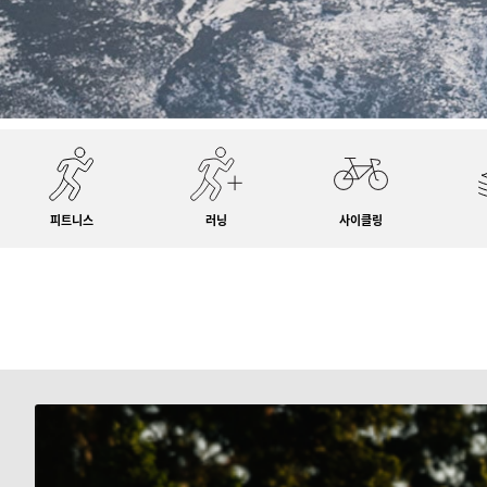
피트니스
러닝
사이클링