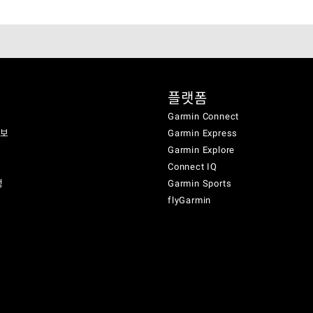
플랫폼
Garmin Connect
정보
Garmin Express
Garmin Explore
Connect IQ
성
Garmin Sports
flyGarmin