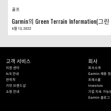
골프
Garmin의 Green Terrain Informa
6월 13, 2022
고객 서비스
회사
지원 센터
회사소개
A/S 안내
Garmin 채용 
연락처
프레스룸
가민 브랜드샵
Investors
쇼핑 안내
기업 지속 가능
Garmin 블로그