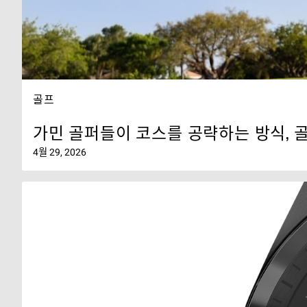
골프
가민 골퍼들이 코스를 공략하는 방식, 
4월 29, 2026