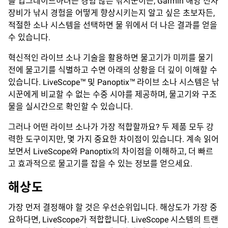
를 업그레이드하려는 경험 많은 낚시꾼이든, Garmin 해양 전자
장비가 낚시 경험을 어떻게 향상시키는지 알고 싶은 초보자든,
적절한 소나 시스템을 선택하면 물 위에서 더 나은 결과를 얻을
수 있습니다.
혁신적인 라이브 소나 기술을 활용하면 물고기가 미끼를 물기
전에 물고기를 식별하고 수면 아래의 상황을 더 깊이 이해할 수
있습니다. LiveScope™ 및 Panoptix™ 라이브 소나 시스템은 낚
시꾼에게 비교할 수 없는 수중 시야를 제공하며, 물고기와 구조
물을 실시간으로 확인할 수 있습니다.
그러나 어떤 라이브 소나가 가장 적합할까요? 두 제품 모두 강
력한 도구이지만, 몇 가지 중요한 차이점이 있습니다. 계속 읽어
보면서 LiveScope와 Panoptix의 차이점을 이해하고, 더 빠르
고 효과적으로 물고기를 잡을 수 있는 정보를 얻으세요.
해상도
가장 먼저 결정해야 할 것은 우선순위입니다. 해상도가 가장 중
요하다면, LiveScope가 적합합니다. LiveScope 시스템의 트랜