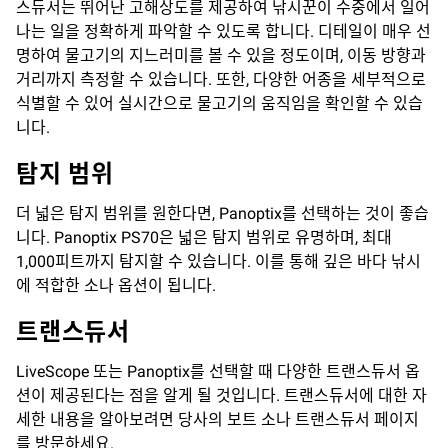
스듀서는 뛰어난 고해상도를 제공하여 낚시꾼이 수중에서 일어
나는 일을 정확하게 파악할 수 있도록 합니다. 디테일이 매우 선
명하여 물고기의 지느러미를 볼 수 있을 정도이며, 이동 방향과
거리까지 측정할 수 있습니다. 또한, 다양한 어종을 세부적으로
식별할 수 있어 실시간으로 물고기의 움직임을 확인할 수 있습
니다.
탐지
범위
더 넓은 탐지 범위를 원한다면, Panoptix를 선택하는 것이 좋습
니다. Panoptix PS70은 넓은 탐지 범위로 유명하며, 최대
1,000피트까지 탐지할 수 있습니다. 이를 통해 깊은 바다 낚시
에 적합한 소나 옵션이 됩니다.
트랜스듀서
LiveScope 또는 Panoptix를 선택할 때 다양한 트랜스듀서 옵
션이 제공된다는 점을 알게 될 것입니다. 트랜스듀서에 대한 자
세한 내용을 알아보려면 당사의 보트 소나 트랜스듀서 페이지
를 방문하세요.