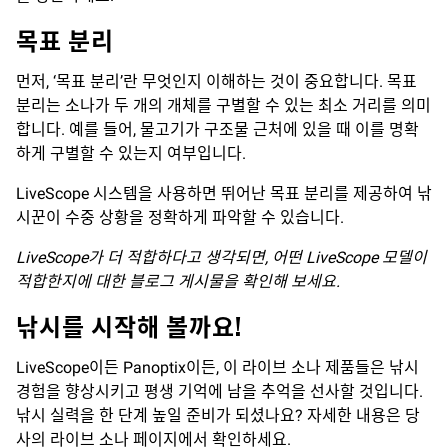
목표
분리
먼저, ‘목표 분리’란 무엇인지 이해하는 것이 중요합니다. 목표
분리는 소나가 두 개의 개체를 구별할 수 있는 최소 거리를 의미
합니다. 예를 들어, 물고기가 구조물 근처에 있을 때 이를 명확
하게 구별할 수 있는지 여부입니다.
LiveScope 시스템을 사용하면 뛰어난 목표 분리를 제공하여 낚
시꾼이 수중 상황을 정확하게 파악할 수 있습니다.
LiveScope
가
더
적합하다고
생각되면,
어떤 LiveScope
모델이
적합한지에
대한
블로그
게시물을
확인해
보세요.
낚시를
시작해
볼까요!
LiveScope이든 Panoptix이든, 이 라이브 소나 제품들은 낚시
경험을 향상시키고 평생 기억에 남을 추억을 선사할 것입니다.
낚시 실력을 한 단계 높일 준비가 되셨나요? 자세한 내용은 당
사의 라이브 소나 페이지에서 확인하세요.