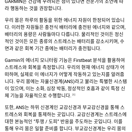
GARMIN은 건강에 우려되는 점이 있다면 전문가의 조언에 따
라 행동하는 것을 권장합니다.
우리 몸은 하루의 활동을 위한 에너지 자원이 한정되어 있습니
다. 이러한 자원들은 충전식 배터리에 충전된 에너지와 같으며,
배터리의 용량은 사람들마다 다릅니다. 물리적인 것이든 정신
적인 것이든 모든 종류의 스트레스는 배터리를 감소시키며, 수
면과 같은 회복 기간 중에는 배터리가 충전됩니다.
Garmin의 에너지 모니터링 기능은 Firstbeat 분석을 활용하여
스트레스와 회복을 측정합니다. 우리의 현재 에너지 상태가 어
떠하며, 실제로 이 에너지가 어떻게 작동하고 있는지를 알려줍
니다. 우리 몸에는 자율신경계(ANS)라고 불리는 특별한 시스템
이 있으며, 이는 소화, 심장 박동, 정상적인 호흡과 같이 특정 신
체 기능을 자율적으로 수행합니다.
[1]
또한, ANS는 하위 신경계인 교감신경과 부교감신경을 통해 스
트레스와 회복을 통제하는 곳입니다. 교감신경계는 스트레스에
대한 본능적인 “투쟁 / 도피” 반응을 주도하는 곳입니다. 이를
통해 우리 몸은 일할 준비를 합니다. 부교감신경계는 우리 몸의