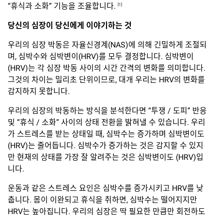
“휴식과 소화” 기능을 조율합니다.
[1]
당신의
심장이
당신에게
이야기하는
것
우리의 심장 박동은 자율신경계(NAS)에 의해 긴밀하게 조절되
며, 심박수와 심박변이(HRV)를 모두 결정합니다. 심박변이
(HRV)는 각 심장 박동 사이의 시간 간격의 변화를 의미합니다.
그것의 차이는 밀리초 단위이므로, 대개 우리는 HRV의 변화를
감지하지 못합니다.
우리의 심장의 박동하는 방식을 분석한다면 “투쟁 / 도피” 반응
및 “휴식 / 소화” 사이의 상태 전환을 밝혀낼 수 있습니다. 우리
가 스트레스를 받는 상태일 때, 심박수는 증가하며 심박변이도
(HRV)는 줄어듭니다. 심박수가 증가하는 것은 감지할 수 있지
만 현재의 상태를 가장 잘 알려주는 것은 심박변이도 (HRV)입
니다.
운동과 같은 스트레스 요인은 심박수를 증가시키고 HRV를 낮
춥니다. 몸이 이완되고 휴식을 취하면, 심박수는 떨어지지만
HRV는 높아집니다. 우리의 심장은 딱 필요한 만큼만 회전하도