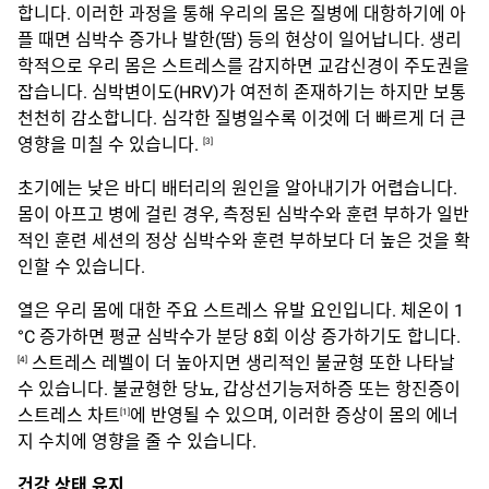
합니다. 이러한 과정을 통해 우리의 몸은 질병에 대항하기에 아
플 때면 심박수 증가나 발한(땀) 등의 현상이 일어납니다. 생리
학적으로 우리 몸은 스트레스를 감지하면 교감신경이 주도권을
잡습니다. 심박변이도(HRV)가 여전히 존재하기는 하지만 보통
천천히 감소합니다. 심각한 질병일수록 이것에 더 빠르게 더 큰
영향을 미칠 수 있습니다.
[3]
초기에는 낮은 바디 배터리의 원인을 알아내기가 어렵습니다.
몸이 아프고 병에 걸린 경우, 측정된 심박수와 훈련 부하가 일반
적인 훈련 세션의 정상 심박수와 훈련 부하보다 더 높은 것을 확
인할 수 있습니다.
열은 우리 몸에 대한 주요 스트레스 유발 요인입니다. 체온이 1
°C 증가하면 평균 심박수가 분당 8회 이상 증가하기도 합니다.
스트레스 레벨이 더 높아지면 생리적인 불균형 또한 나타날
[4]
수 있습니다. 불균형한 당뇨, 갑상선기능저하증 또는 항진증이
스트레스 차트
에 반영될 수 있으며, 이러한 증상이 몸의 에너
[1]
지 수치에 영향을 줄 수 있습니다.
건강
상태
유지