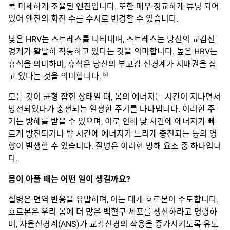
록 미세하게 조율된 엔진입니다. 또한 매우 정교하게 튜닝 되어
있어 엔진의 회전 수를 수시로 변경할 수 있습니다.
낮은 HRV는 스트레스를 나타내며, 스트레스는 당신의 교감신
경계가 활발히 작동하고 있다는 것을 의미합니다. 높은 HRV는
휴식을 의미하며, 휴식은 당신의 부교감 신경계가 지배권을 잡
고 있다는 것을 의미합니다.
[2]
모든 것이 균형 잡힌 상태일 때, 몸의 에너지는 시간이 지나면서
방전되었다가 충전되는 일정한 주기를 나타냅니다. 이러한 주
기는 방해를 받을 수 있으며, 이로 인해 낮 시간에 에너지가 빠
르게 방전되거나 밤 시간에 에너지가 느리게 충전되는 등의 영
향이 발생할 수 있습니다. 질병은 이러한 방해 요소 중 하나입니
다.
몸이
아플
때는
어떤
일이
생길까요
?
질병은 면역 반응을 유발하며, 이는 대개 호르몬이 주도합니다.
호르몬은 우리 몸에 더 많은 백혈구 세포를 생산하라고 명령하
며, 자율신경계(ANS)가 교감신경의 작용을 증가시키도록 유도