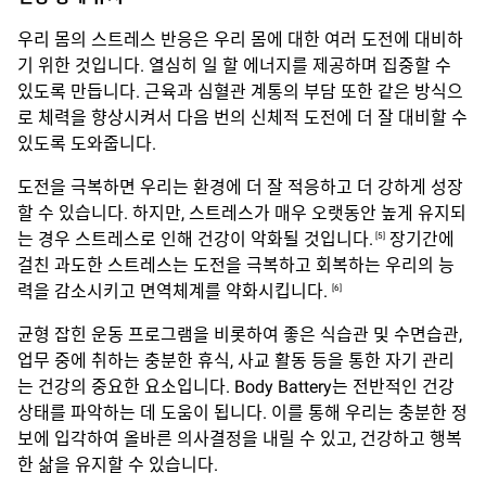
우리 몸의 스트레스 반응은 우리 몸에 대한 여러 도전에 대비하
기 위한 것입니다. 열심히 일 할 에너지를 제공하며 집중할 수
있도록 만듭니다. 근육과 심혈관 계통의 부담 또한 같은 방식으
로 체력을 향상시켜서 다음 번의 신체적 도전에 더 잘 대비할 수
있도록 도와줍니다.
도전을 극복하면 우리는 환경에 더 잘 적응하고 더 강하게 성장
할 수 있습니다. 하지만, 스트레스가 매우 오랫동안 높게 유지되
는 경우 스트레스로 인해 건강이 악화될 것입니다.
장기간에
[5]
걸친 과도한 스트레스는 도전을 극복하고 회복하는 우리의 능
력을 감소시키고 면역체계를 약화시킵니다.
[6]
균형 잡힌 운동 프로그램을 비롯하여 좋은 식습관 및 수면습관,
업무 중에 취하는 충분한 휴식, 사교 활동 등을 통한 자기 관리
는 건강의 중요한 요소입니다. Body Battery는 전반적인 건강
상태를 파악하는 데 도움이 됩니다. 이를 통해 우리는 충분한 정
보에 입각하여 올바른 의사결정을 내릴 수 있고, 건강하고 행복
한 삶을 유지할 수 있습니다.