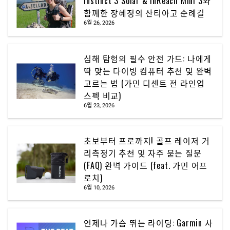
Instinct 3 Solar & inReach Mini 3와
함께한 장혜정의 산티아고 순례길
6월 26, 2026
심해 탐험의 필수 안전 가드: 나에게
딱 맞는 다이빙 컴퓨터 추천 및 완벽
고르는 법 (가민 디센트 전 라인업
스펙 비교)
6월 23, 2026
초보부터 프로까지! 골프 레이저 거
리측정기 추천 및 자주 묻는 질문
(FAQ) 완벽 가이드 (feat. 가민 어프
로치)
6월 10, 2026
언제나 가슴 뛰는 라이딩: Garmin 사