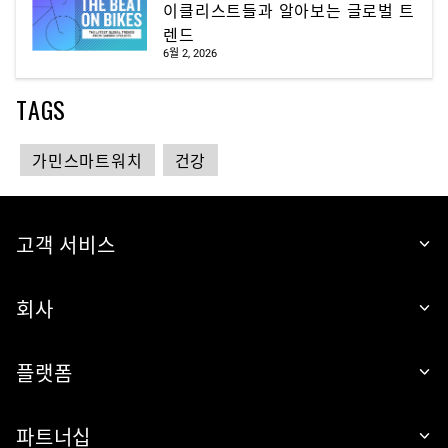
이클리스트들과 알아보는 글로벌 트
렌드
6월 2, 2026
TAGS
가민스마트워치
건강
고객 서비스
회사
플랫폼
파트너십