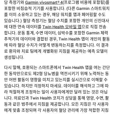
당 측정기와
Garmin vívosmart® 4
(프로그램 비용에 포함됨)를
포함한 비침습적 기기를 사용합니다. (다른 Garmin 스마트워치
를 이미 소유하고 있는 경우, 해당 워치를 앱과 페어링할 수도
있습니다.) 혈당 측정기는 혈당 수치를 포함한 개인의 신진대사
에 대한 연속 데이터를
Twin Health 모바일 앱
으로 직접 전송
합니다. 운동 통계, 수면 데이터, 심박수를 포함한 Garmin 체력
추적기의 데이터와 결합된 경우, Twin Health 앱이 개인의 활동
에 따라 혈당 수치가 어떻게 변동하는지를 측정합니다. 이 결과
로 환자와 치료 팀에게 개별화된 지침을 제공하는 예측 모델이
생성됩니다.
다시 말해, 호환되는 스마트폰에서 Twin Health 앱을 여는 간단
한 동작만으로도 제2형 당뇨병을 역전시키기 위해 노력하는 동
안 어떤 활동이 영향을 미치고 있는지를 실시간으로 이해할 수
있습니다. 하지만 걱정하지 마세요. 데이터를 해석하고 그에 따
라 적절하게 조정하는 일이 사용자에게만 달려 있는 것은 아닙
니다. 의료인과 Twin Health 코치가 상담을 통해 영양, 수면, 활
동과 같은 범주에서 지침을 제공합니다. 모든 지침은 각 사용자
에게 맞춤 조정되며 각 사용자의 혈당 관리에 가장 적합한 지침