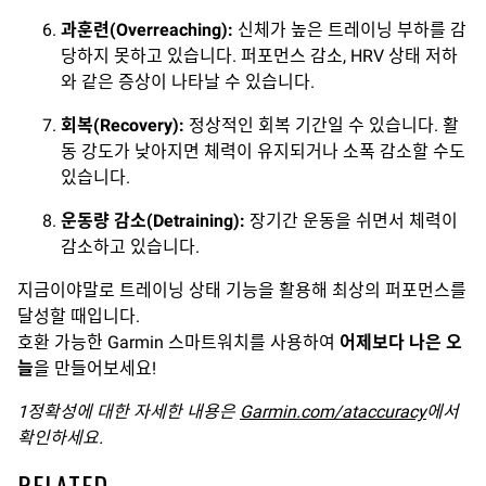
과훈련
(Overreaching):
신체가 높은 트레이닝 부하를 감
당하지 못하고 있습니다. 퍼포먼스 감소, HRV 상태 저하
와 같은 증상이 나타날 수 있습니다.
회복
(Recovery):
정상적인 회복 기간일 수 있습니다. 활
동 강도가 낮아지면 체력이 유지되거나 소폭 감소할 수도
있습니다.
운동량
감소
(Detraining):
장기간 운동을 쉬면서 체력이
감소하고 있습니다.
지금이야말로 트레이닝 상태 기능을 활용해 최상의 퍼포먼스를
달성할 때입니다.
호환 가능한 Garmin 스마트워치를 사용하여
어제보다
나은
오
늘
을 만들어보세요!
1
정확성에
대한
자세한
내용은
Garmin.com/ataccuracy
에서
확인하세요
.
RELATED