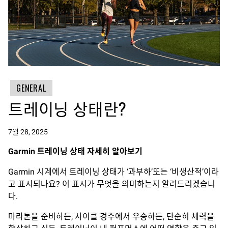
GENERAL
트레이닝 상태란?
7월 28, 2025
Garmin
트레이닝 상태
자세히
알아보기
Garmin 시계에서 트레이닝 상태가 ‘과부하’또는 ‘비생산적’이라
고 표시되나요? 이 표시가 무엇을 의미하는지 알려드리겠습니
다.
마라톤을 준비하든, 사이클 경주에서 우승하든, 단순히 체력을