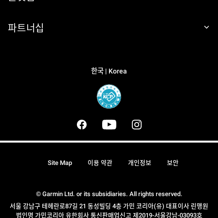
파트너십
한국 | Korea
Site Map
이용 약관
개인정보
보안
© Garmin Ltd. or its subsidiaries. All rights reserved.
서울 강남구 테헤란로87길 21 동성빌딩 4층 가민 코리아(유) 대표이사 린맹원
법인명 가민코리아 유한회사 통신판매업신고 제2019-서울강남-03093호