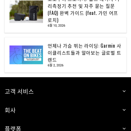
리측정기 추천 및 자주 묻는 질문
(FAQ) 완벽 가이드 (feat. 가민 어프
로치)
6월 10, 2026
언제나 가슴 뛰는 라이딩: Garmin 사
이클리스트들과 알아보는 글로벌 트
렌드
6월 2, 2026
고객 서비스
회사
플랫폼