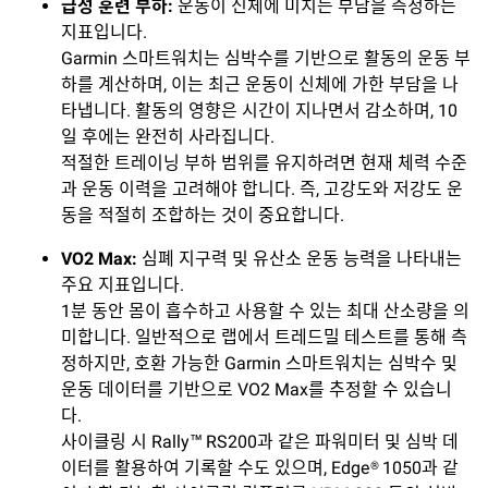
급성
훈련
부하
:
운동이 신체에 미치는 부담을 측정하는
지표입니다.
Garmin 스마트워치는 심박수를 기반으로 활동의 운동 부
하를 계산하며, 이는 최근 운동이 신체에 가한 부담을 나
타냅니다. 활동의 영향은 시간이 지나면서 감소하며, 10
일 후에는 완전히 사라집니다.
적절한 트레이닝 부하 범위를 유지하려면 현재 체력 수준
과 운동 이력을 고려해야 합니다. 즉, 고강도와 저강도 운
동을 적절히 조합하는 것이 중요합니다.
VO2
M
ax:
심폐 지구력 및 유산소 운동 능력을 나타내는
주요 지표입니다.
1분 동안 몸이 흡수하고 사용할 수 있는 최대 산소량을 의
미합니다. 일반적으로 랩에서 트레드밀 테스트를 통해 측
정하지만, 호환 가능한 Garmin 스마트워치는 심박수 및
운동 데이터를 기반으로 VO2 Max를 추정할 수 있습니
다.
사이클링 시 Rally™ RS200과 같은 파워미터 및 심박 데
이터를 활용하여 기록할 수도 있으며, Edge® 1050과 같