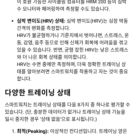
이 호환 가능한 사이클링 컴퓨터를 HRM 200 등의 심박
수 모니터와 페어링하여 측정할 수도 있습니다.
심박
변이도
(HRV)
상태
:
심박 변이도(HRV)는 심장 박동
간격의 변화를 측정합니다.
HRV가 불균형하거나 기준치에서 벗어나면, 스트레스, 운
동, 감염, 음주 등으로 인해 신체가 회복에 어려움을 겪고
있을 수 있습니다. 반면, 균형 잡힌 HRV는 낮은 스트레스
와 더 나은 회복 상태를 의미합니다.
HRV는 수면 중에만 측정하며, 더욱 정확한 트레이닝 상
태를 알아보려면 스마트워치를 착용하고 자는 것이 중요
합니다.
다양한 트레이닝 상태
스마트워치는 트레이닝 상태를 다음 8가지 중 하나로 평가할 수
있습니다. (단, 충분한 데이터가 없거나 트레이닝 상태 기능을
일시 중지한 경우 ‘상태 없음’으로 표시됩니다.)
최적
(Peaking):
이상적인 컨디션입니다. 트레이닝 양은