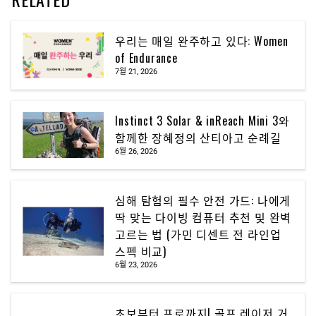
우리는 매일 완주하고 있다: Women
of Endurance
7월 21, 2026
Instinct 3 Solar & inReach Mini 3와
함께한 장혜정의 산티아고 순례길
6월 26, 2026
심해 탐험의 필수 안전 가드: 나에게
딱 맞는 다이빙 컴퓨터 추천 및 완벽
고르는 법 (가민 디센트 전 라인업
스펙 비교)
6월 23, 2026
초보부터 프로까지! 골프 레이저 거