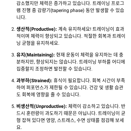
감소했지만 체력은 증가하고 있습니다. 트레이닝 프로그
램 진행 중 감량기(tapering phase) 동안 발생할 수 있습
니다.
생산적
(Productive):
계속 유지하세요! 트레이닝이 효과
적이며 체력이 향상되고 있습니다. 적절한 회복과 트레이
닝 균형을 유지하세요.
유지
(Maintaining):
현재 운동이 체력을 유지하는 데 충
분하지만, 향상되지는 않습니다. 트레이닝 부하를 어디에
집중할지 조정하면 발전할 수 있습니다.
과부하
(Strained):
휴식이 필요합니다. 회복 시간이 부족
하여 퍼포먼스가 제한될 수 있습니다. 건강 및 생활 습관
도 회복에 영향을 줄 수 있습니다.
비생산적
(Unproductive):
체력이 감소하고 있습니다. 반
드시 훈련량이 과도하기 때문은 아닙니다. 트레이닝이 균
형 잡혀 있다면 영양, 스트레스, 수면 상태를 점검해 보세
요.