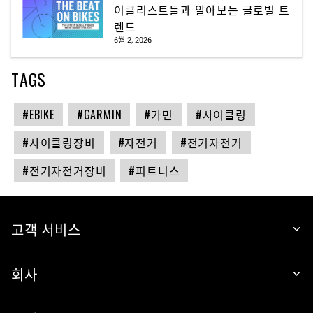
이클리스트들과 알아보는 글로벌 트
렌드
6월 2, 2026
TAGS
#EBIKE
#GARMIN
#가민
#사이클링
#사이클링장비
#자전거
#전기자전거
#전기자전거장비
#피트니스
고객 서비스
회사