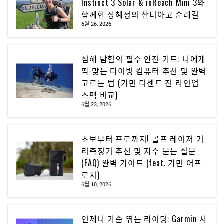
Instinct 3 Solar & inReach Mini 3와
함께한 장혜정의 산티아고 순례길
6월 26, 2026
심해 탐험의 필수 안전 가드: 나에게
딱 맞는 다이빙 컴퓨터 추천 및 완벽
고르는 법 (가민 디센트 전 라인업
스펙 비교)
6월 23, 2026
초보부터 프로까지! 골프 레이저 거
리측정기 추천 및 자주 묻는 질문
(FAQ) 완벽 가이드 (feat. 가민 어프
로치)
6월 10, 2026
언제나 가슴 뛰는 라이딩: Garmin 사