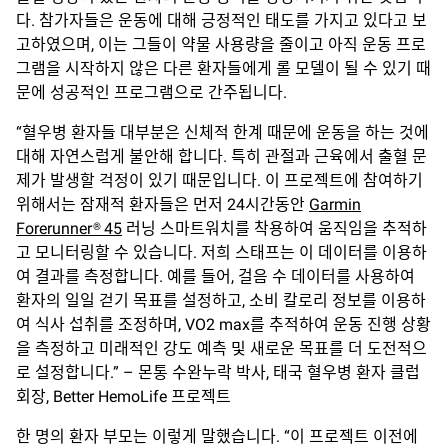
다. 참가자들은 운동에 대해 긍정적인 태도를 가지고 있다고 보
고하였으며, 이는 그들이 약물 사용량을 줄이고 아직 운동 프로
그램을 시작하지 않은 다른 환자들에게 롤 모델이 될 수 있기 때
문에 성공적인 프로그램으로 간주됩니다.
“혈우병 환자들 대부분은 신체적 한계 때문에 운동을 하는 것에
대해 자연스럽게 불안해 합니다. 특히 관절과 근육에서 출혈 문
제가 발생할 걱정이 있기 때문입니다. 이 프로젝트에 참여하기
위해서는 잠재적 환자들은 먼저 24시간동안
Garmin
Forerunner® 45
러닝 스마트워치를 착용하여 움직임을 추적하
고 모니터링할 수 있습니다. 저희 스태프는 이 데이터를 이용하
여 결과를 측정합니다. 예를 들어, 걸음 수 데이터를 사용하여
환자의 일일 걷기 목표를 설정하고, 소비 칼로리 정보를 이용하
여 식사 섭취를 조정하며, VO2 max를 추적하여 운동 진행 상황
을 측정하고 미래적인 강도 예측 및 새로운 목표를 더 도전적으
로 설정합니다.” – 몬통 수완누락 박사, 태국 혈우병 환자 클럽
회장, Better HemoLife 프로젝트
한 명의 환자 부모는 이렇게 말했습니다. “이 프로젝트 이전에