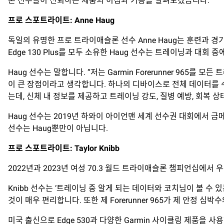
론 선수들이 신뢰하는 제품의 이점과 기능을 살펴보겠습니다.
프로 스포트라이트: Anne Haug
독일의 유명한 프로 트라이애슬론 선수 Anne Haug는 훈련과 
Edge 130 Plus를 모두 소유한 Haug 선수는 트레이닝과 대회
Haug 선수는 말합니다. “저는 Garmin Forerunner 965
이 큰 장점이라고 생각합니다. 하나의 디바이스로 전체 데이터를 
는데, 신체 내 정보를 제공하고 트레이닝 강도, 질병 예방, 회복 
Haug 선수는 2019년 하와이 아이언맨 세계 선수권 대회에서 
선수는 Haug뿐만이 아닙니다.
프로
스포트라이트
: Taylor Knibb
2022년과 2023년 여성 70.3 월드 트라이애슬론 챔피언십에서 우
Knibb 선수는 ‘트레이닝 중 알게 되는 데이터와 코치님이 볼 수
것이 매우 편리합니다. 또한 제 Forerunner 965가 제 안정
미국 출신으로 Edge 530과 다양한 Garmin 사이클링 제품을 사