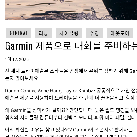
GENERAL
러닝
사이클링
수영
아웃도어
Garmin 제품으로 대회를 준비
1월 17, 2025
전 세계 트라이애슬론 스타들은 경쟁에서 우위를 점하기 위해 Gar
는지 알아보세요.
Dorian Coninx, Anne Haug, Taylor Knibb가 공통
애슬론 제품을 사용하여 트레이닝을 한 단계 더 끌어올리고, 항상
왜 Garmin을 선택하게 될까요? 간단합니다. 높은 월드 랭킹을
워치와 사이클링 컴퓨터부터 심박수 모니터, 파워 미터 페달, 실
아직 확실한 이유를 찾고 있나요? Garmin이 스폰서로 함께하는