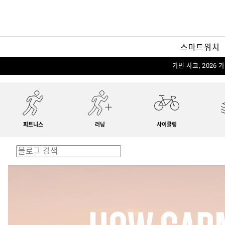
스마트워치
가민 사고, 2026
피트니스
러닝
사이클링