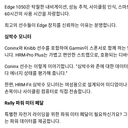
Edge 1050은 탁월한 내비게이션, 성능 추적, 사이클링 인식,
60시간의 사용 시간을 자랑합니다.
최고의 선수들이 Edge 장치를 신뢰하는 이유는 분명합니다.
심박수
모니터
Coninx와 Knibb 선수를 포함하여 Garmin이 스폰서로 함께 
니다. HRM-Pro Plus는 가볍고 편안한 스트랩으로, 호환되는
Coninx 선수는 이렇게 이야기합니다. “심박수와 존에 대한 데
다 에너지 상태를 평가해 줍니다.”
한편, HRM-Fit 심박수 모니터는 여성용으로 설계되어 미디엄이
손목이나 사이클링 컴퓨터로 직접 전송합니다.
Rally
파워
미터
페달
특별한 자전거 라이딩을 위한 파워 미터 페달이 필요하신가요? 그럼 
는 파워 데이터를 제공합니다.