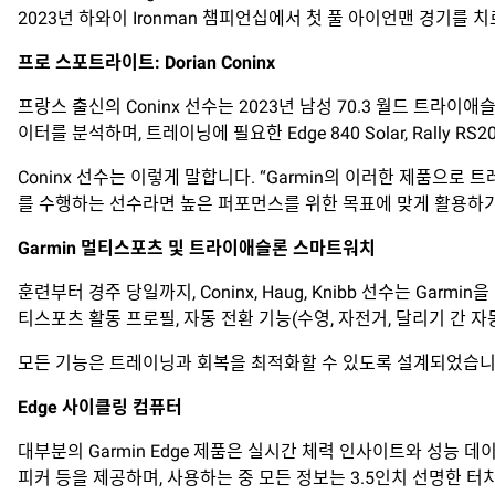
2023년 하와이 Ironman 챔피언십에서 첫 풀 아이언맨 경기를 
프로
스포트라이트
: Dorian Coninx
프랑스 출신의 Coninx 선수는 2023년 남성 70.3 월드 트라이애
이터를 분석하며, 트레이닝에 필요한 Edge 840 Solar, Rally R
Coninx 선수는 이렇게 말합니다. “Garmin의 이러한 제품으
를 수행하는 선수라면 높은 퍼포먼스를 위한 목표에 맞게 활용하기
Garmin
멀티스포츠
및
트라이애슬론
스마트워치
훈련부터 경주 당일까지, Coninx, Haug, Knibb 선수는 Garm
티스포츠 활동 프로필, 자동 전환 기능(수영, 자전거, 달리기 간 
모든 기능은 트레이닝과 회복을 최적화할 수 있도록 설계되었습니
Edge
사이클링
컴퓨터
대부분의 Garmin Edge 제품은 실시간 체력 인사이트와 성능 데이터를
피커 등을 제공하며, 사용하는 중 모든 정보는 3.5인치 선명한 