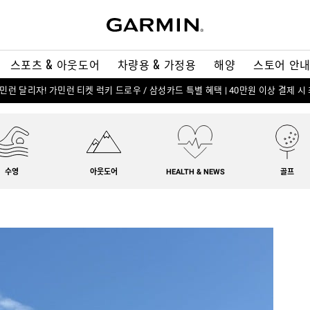
스포츠 & 아웃도어
차량용 & 가정용
해양
스토어 안
 가민런 달리자! 가민런 티켓 럭키 드로우 / 삼성카드 특별 혜택 | 40만원 이상 결제 시
수영
아웃도어
HEALTH & NEWS
골프