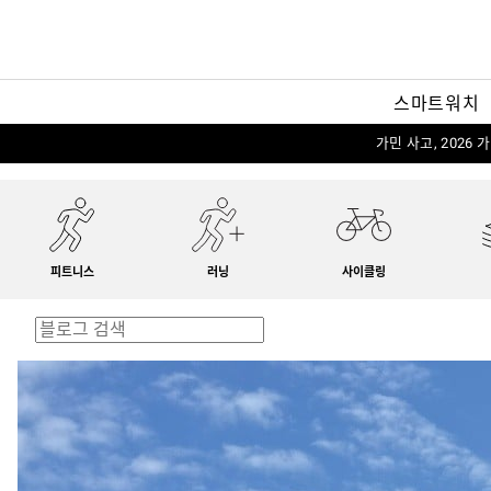
스마트워치
가민 사고, 2026
피트니스
러닝
사이클링