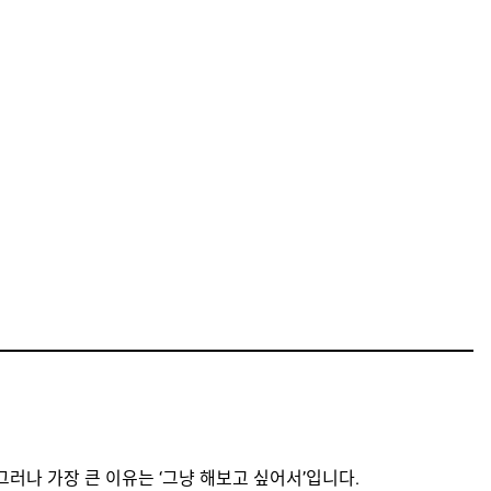
러나 가장 큰 이유는 ‘그냥 해보고 싶어서’입니다.