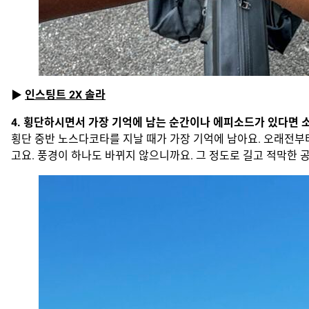
▶
인스팅트 2X 솔라
4. 횡단하시면서 가장 기억에 남는 순간이나 에피소드가 있다면 
횡단 중반 노스다코타를 지날 때가 가장 기억에 남아요. 오래전부터
고요. 풍경이 하나도 바뀌지 않으니까요. 그 정도로 길고 적막한