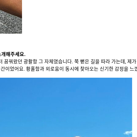
소개해주세요.
 꿈꿔왔던 광활함 그 자체였습니다. 쭉 뻗은 길을 따라 가는데, 제가
 공간이었어요. 황홀함과 외로움이 동시에 찾아오는 신기한 감정을 느