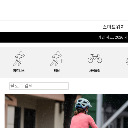
스마트워치
가민 사고, 2026
피트니스
러닝
사이클링