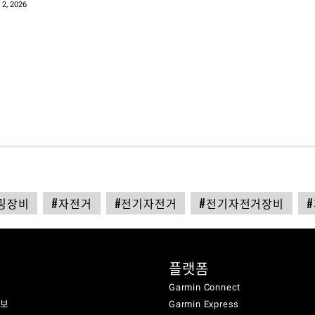
 2, 2026
링장비
#자전거
#전기자전거
#전기자전거장비
플랫폼
Garmin Connect
정보
Garmin Express