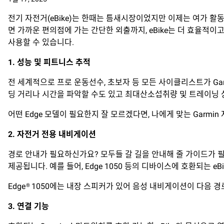
전기 자전거(eBike)는 한때는 틈새시장이었지만 이제는 여가 활
면 가까운 편의점에 가는 간단한 외출까지, eBike는 더 효율적이
사용할 수 있습니다.
1.
성능
및
피트니스
추적
전 세계적으로 프로 운동선수, 초보자 등 모든 사이클리스트가 Gar
딩 거리나 시간을 파악할 수도 있고 최대산소섭취량 및 트레이닝 
어떤 Edge 모델이 필요한지 잘 모르겠다면, 나에게 맞는 Garm
2.
자전거
전용
내비게이션
경로 안내가 필요하신가요? 모두들 갈 길을 안내해 줄 가이드가 필요
제공됩니다. 예를 들어, Edge 1050 등의 디바이스에 호환되는 
Edge® 1050에는 내장 스피커가 있어 음성 내비게이션이 다음 
3.
연결 기능