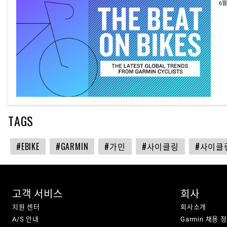
6월
TAGS
#EBIKE
#GARMIN
#가민
#사이클링
#사이클
고객 서비스
회사
지원 센터
회사소개
A/S 안내
Garmin 채용 