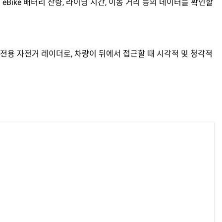
eBike 배터리 잔량, 라이딩 시간, 이동 거리 등의 데이터를 확인할
ke 전용 자전거 레이더로, 차량이 뒤에서 접근할 때 시각적 및 청각적