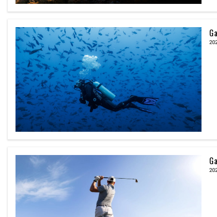
G
20
G
20