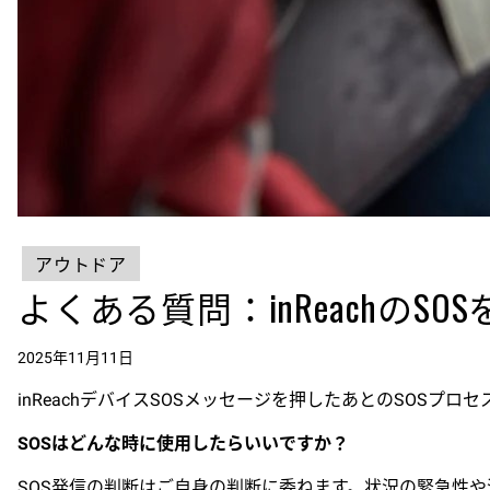
アウトドア
よくある質問：inReachのS
2025年11月11日
inReachデバイスSOSメッセージを押したあとのSOS
SOSはどんな時に使用したらいいですか？
SOS発信の判断はご自身の判断に委ねます。状況の緊急性