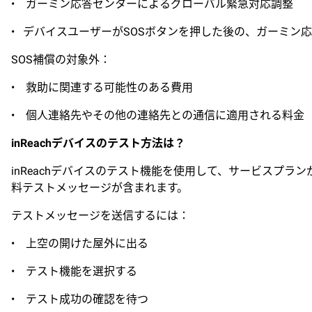
• ガーミン応答センターによるグローバル緊急対応調整
• デバイスユーザーがSOSボタンを押した後の、ガーミ
SOS補償の対象外：
• 救助に関連する可能性のある費用
• 個人連絡先やその他の連絡先との通信に適用される料金
inReachデバイスのテスト方法は？
inReachデバイスのテスト機能を使用して、サービスプ
料テストメッセージが含まれます。
テストメッセージを送信するには：
• 上空の開けた屋外に出る
• テスト機能を選択する
• テスト成功の確認を待つ