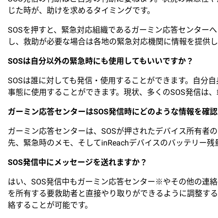
じた時が、助けを求めるタイミングです。
SOSを押すと、緊急対応組織であるガーミン応答センター
し、救助が必要な場合は各地の緊急対応機関に情報を提供し
SOSは自分以外の緊急時にも使用してもいいですか？
SOSは誰に対しても発信・使用することができます。自分
事態に使用することができます。現状、多くのSOS発信は
ガーミン応答センターはSOS発信時にどのような情報を確
ガーミン応答センターは、SOSが押されたデバイス所有者の
先、緊急時のメモ、そしてinReachデバイスのバッテリー
SOS発信中にメッセージを送れますか？
はい、SOS発信中もガーミン応答センター※やその他の連絡
を所有する要救助者と直接やり取りができるように調整する
絡することが可能です。