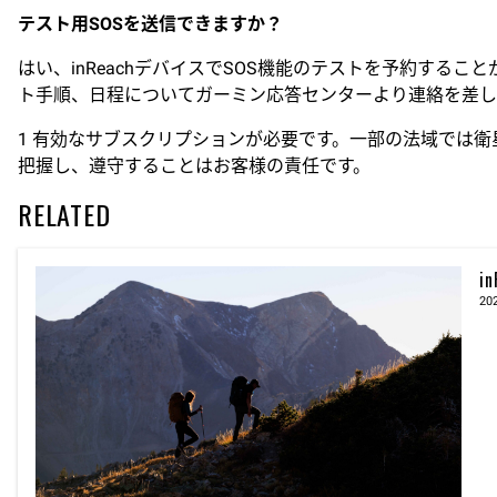
テスト用SOSを送信できますか？
はい、inReachデバイスでSOS機能のテストを予約す
ト手順、日程についてガーミン応答センターより連絡を差し
1 有効なサブスクリプションが必要です。一部の法域では
把握し、遵守することはお客様の責任です。
RELATED
i
20