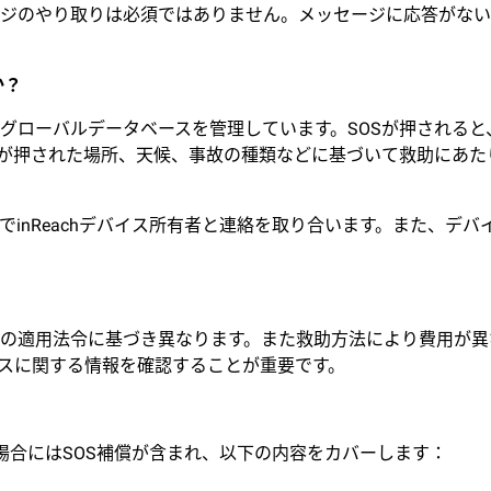
ジのやり取りは必須ではありません。メッセージに応答がない
か？
グローバルデータベースを管理しています。SOSが押される
OSが押された場所、天候、事故の種類などに基づいて救助にあ
でinReachデバイス所有者と連絡を取り合います。また、デ
の適用法令に基づき異なります。また救助方法により費用が異
ビスに関する情報を確認することが重要です。
な場合にはSOS補償が含まれ、以下の内容をカバーします：