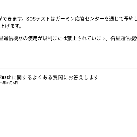
ることができます。SOSテストはガーミン応答センターを通じて
上げます。
衛星通信機器の使用が規制または禁止されています。衛星通信機
nReachに関するよくある質問にお答えします
26年08月5日