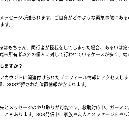
へメッセージが送られます。ご自身がどのような緊急事態にあ
ます。
自身はもちろん、同行者が怪我をしてしまった場合、あるいは
、端末所有者以外の個人に対して行われているケースが多く、端
認しますか？
アカウントに関連付けられたプロフィール情報にアクセスします。
残量、SOSが押された位置情報が含まれます。
先とメッセージのやり取りが可能です。救助対応中、ガーミン応答
こともあります。SOS発信中に家族や友人とメッセージをやり