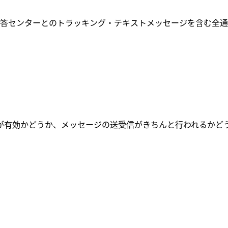
ン応答センターとのトラッキング・テキストメッセージを含む全
ランが有効かどうか、メッセージの送受信がきちんと行われるか