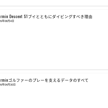
armin Descent S1ブイとともにダイビングすべき理由
26年08月4日
arminゴルファーのプレーを支えるデータのすべて
26年04月30日