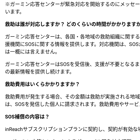
※ガーミン応答センターが緊急対応を開始するのにメッセー
います。
救助は誰が対応しますか？ どのくらいの時間がかかります
ガーミン応答センターは、各国・各地域の救助組織に関する
援機関にSOSに関する情報を提供します。対応機関は、S
は一概には言えません。
ガーミン応答センターはSOSを受信後、支援が不要となるま
の最新情報を提供し続けます。
救助費用はいくらかかりますか？
救助費用が発生する場合、その金額は救助が実施される地域
は、SOSを発信した個人に請求されます。救助費用やサー
SOS補償の内容は？
inReachサブスクリプションプランに契約し、契約が有効