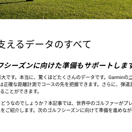
ーを支えるデータのすべて
フシーズンに向けた準備もサポートしま
膨大です。本当に、驚くほどたくさんのデータです。Garminの
は正確な距離計測でコースの先を把握できます。さらに、弾道
てることができます。
べてどうなのでしょうか？本記事では、世界中のゴルファーがプレ
果をご紹介します。次のゴルフシーズンに向けて準備を進めながら