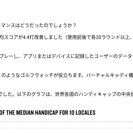
ォーマンスはどうだったのでしょうか？
平均スコアが4.4打改善しました（使用前後で各20ラウンド以
プレーし、アプリまたはデバイスに記録したユーザーのデータです
」のようなゴルフウォッチが役立ちます。バーチャルキャディ
は14でした。以下のグラフは、世界各国のハンディキャップの中央