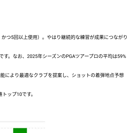
上、かつ5回以上使用）。やはり継続的な練習が成果につながり
。なお、2025年シーズンのPGAツアープロの平均は59%
機能により最適なクラブを提案し、ショットの着弾地点予想
値トップ10です。