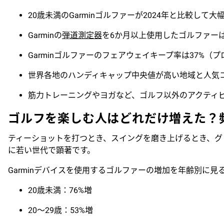
20歳未満のGarminゴルファーが2024年と比較して大
Garminの
弾道測定器
を6か月以上使用したゴルファー
Garminゴルファーのフェアウェイキープ率は37%
世界各地のハンディキャップ中央値が高い地域と人気
筋力トレーニングやヨガなど、ゴルフ以外のアクティビ
ゴルフを楽しむ人はどれだけ増えた？
ティーショットを打つとき、スイングを磨き上げるとき、グ
に若い世代で顕著です。
Garminデバイスを使用するゴルファーの増加を年齢別に見
20歳未満：76%増
20〜29歳：53%増