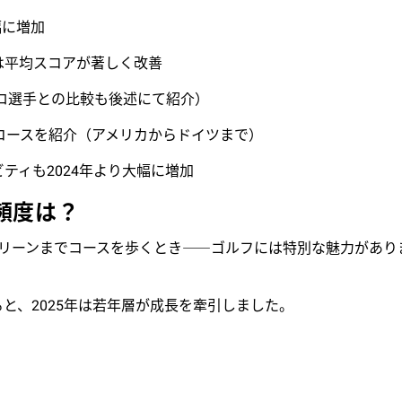
幅に増加
は平均スコアが著しく改善
（プロ選手との比較も後述にて紹介）
コースを紹介（アメリカからドイツまで）
ティも2024年より大幅に増加
頻度は？
リーンまでコースを歩くとき――ゴルフには特別な魅力があり
ると、2025年は若年層が成長を牽引しました。