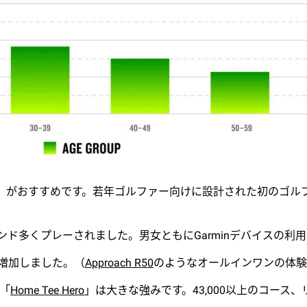
」がおすすめです。若年ゴルファー向けに設計された初のゴルフ
ウンド多くプレーされました。男女ともにGarminデバイスの利
%増加しました。（
Approach R50
のようなオールインワンの体
「
Home Tee Hero
」は大きな強みです。43,000以上のコー