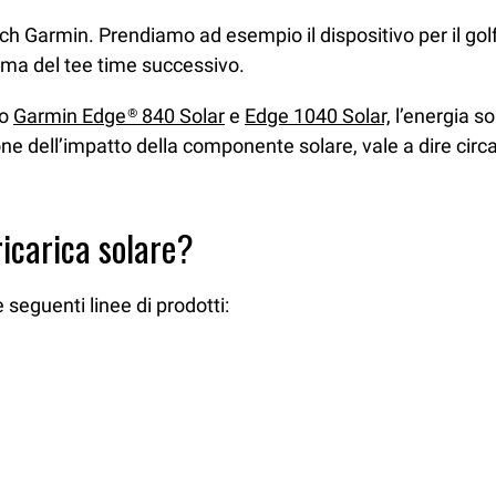
tch Garmin. Prendiamo ad esempio il dispositivo per il gol
rima del tee time successivo.
io
Garmin Edge® 840 Solar
e
Edge 1040 Solar,
l’energia so
e dell’impatto della componente solare, vale a dire circa 2
ricarica solare?
 seguenti linee di prodotti: