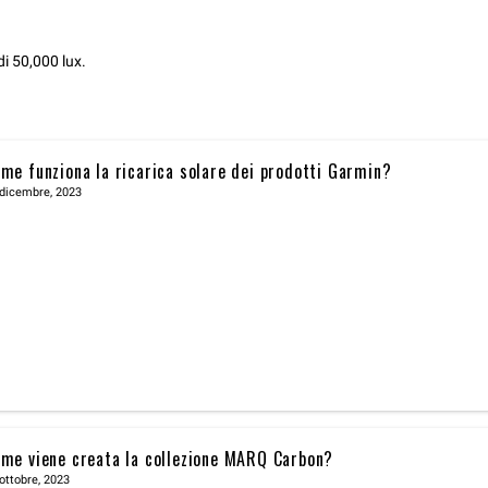
di 50,000 lux.
me funziona la ricarica solare dei prodotti Garmin?
 dicembre, 2023
me viene creata la collezione MARQ Carbon?
ottobre, 2023