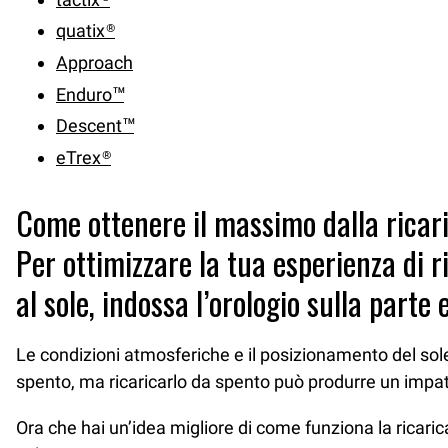
quatix®
Approach
Enduro™
Descent™
eTrex®
Come ottenere il massimo dalla ricar
Per ottimizzare la tua esperienza di r
al sole, indossa l’orologio sulla parte 
Le condizioni atmosferiche e il posizionamento del sole p
spento, ma ricaricarlo da spento può produrre un impa
Ora che hai un’idea migliore di come funziona la ricaric