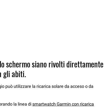
o lo schermo siano rivolti direttamente
gli abiti.
gio può utilizzare la ricarica solare da acceso o da
orando la linea di
smartwatch Garmin con ricarica