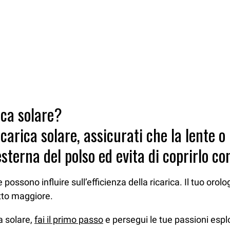
ica solare?
icarica solare, assicurati che la lente 
esterna del polso ed evita di coprirlo con 
ossono influire sull’efficienza della ricarica. Il tuo orolo
tto maggiore.
a solare,
fai il primo passo
e persegui le tue passioni espl