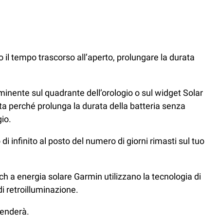
io il tempo trascorso all’aperto, prolungare la durata
minente sul quadrante dell’orologio o sul widget Solar
erta perché prolunga la durata della batteria senza
gio.
di infinito al posto del numero di giorni rimasti sul tuo
tch a energia solare Garmin utilizzano la tecnologia di
di retroilluminazione.
ccenderà.