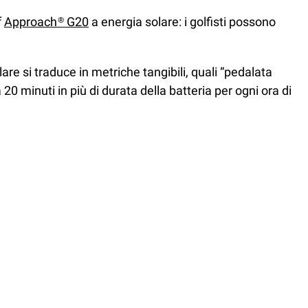
f
Approach® G20
a energia solare: i golfisti possono
lare si traduce in metriche tangibili, quali “pedalata
0 minuti in più di durata della batteria per ogni ora di