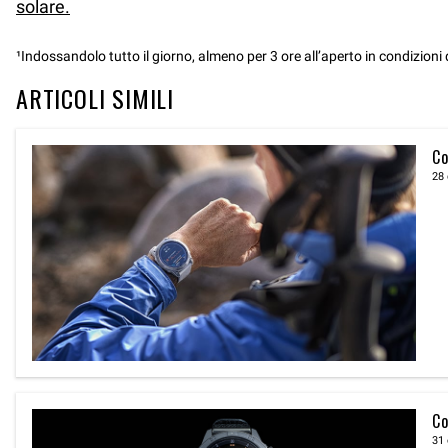
solare.
¹Indossandolo tutto il giorno, almeno per 3 ore all’aperto in condizioni 
ARTICOLI SIMILI
Co
28
Co
31 