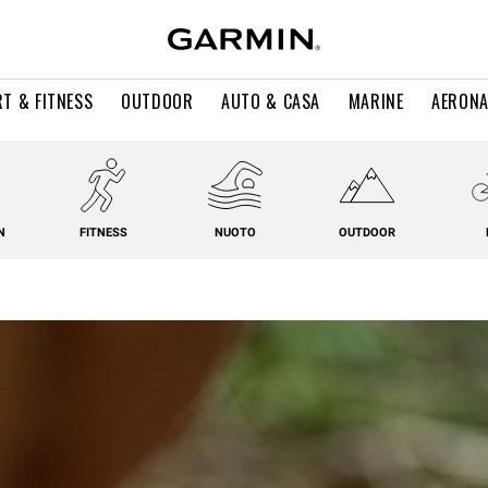
T & FITNESS
OUTDOOR
AUTO & CASA
MARINE
AERONA
N
FITNESS
NUOTO
OUTDOOR