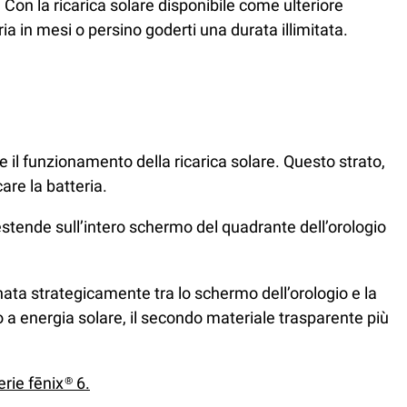
Con la ricarica solare disponibile come ulteriore
a in mesi o persino goderti una durata illimitata.
e il funzionamento della ricarica solare. Questo strato,
are la batteria.
tende sull’intero schermo del quadrante dell’orologio
nata strategicamente tra lo schermo dell’orologio e la
o a energia solare, il secondo materiale trasparente più
erie fēnix® 6.