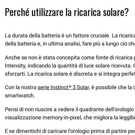
Perché utilizzare la ricarica solare?
La durata della batteria è un fattore cruciale. La ricaric
della batteria e, in ultima analisi, fare più a lungo ciò c
Anche se non è stata concepita come fonte di ricarica p
Intensity, indicando la quantità di luce solare ricevuta.
sforzarti. La ricarica solare è discreta e si integra pe
Con la nostra
serie Instinct® 3 Solar,
è possibile che la d
smartwatch.
Pensi di non riuscire a vedere il quadrante dell’orologi
visualizzazione memory-in-pixel, che migliora la leggibil
E se dimentichi di caricare l’orologio prima di partire pe