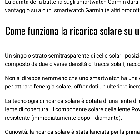
La durata della batteria sugli smartwatch Garmin dura m
vantaggio su alcuni smartwatch Garmin (e altri prodotti 
Come funziona la ricarica solare su
Un singolo strato semitrasparente di celle solari, posiz
composto da due diverse densità di tracce solari, raccogli
Non si direbbe nemmeno che uno smartwatch ha una comp
per attirare l’energia solare, offrendoti un ulteriore inc
La tecnologia di ricarica solare è dotata di una lente 
lente di copertura. Il componente solare della lente Po
resistente (immediatamente dopo il diamante).
Curiosità: la ricarica solare è stata lanciata per la prim