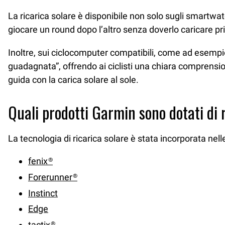
La ricarica solare è disponibile non solo sugli smartwa
giocare un round dopo l’altro senza doverlo caricare p
Inoltre, sui ciclocomputer compatibili, come ad esemp
guadagnata”, offrendo ai ciclisti una chiara comprension
guida con la carica solare al sole.
Quali prodotti Garmin sono dotati di 
La tecnologia di ricarica solare è stata incorporata nelle
fenix®
Forerunner®
Instinct
Edge
tactix®