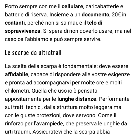
Porto sempre con me il
cellulare
, caricabatterie e
batterie di riserva. Insieme a un
documento
, 20€ in
contanti
, perché non si sa mai, e il
telo di
sopravvivenza
. Si spera di non doverlo usare, ma nel
caso ce l’abbiamo e può sempre servire.
Le scarpe da ultratrail
La scelta della scarpa è fondamentale: deve essere
affidabile
, capace di rispondere alle vostre esigenze
e pronta ad accompagnarvi per molte ore e molti
chilometri. Quella che uso io è pensata
appositamente per le
lunghe distanze
. Performante
sui tratti tecnici, dalla struttura molto leggera ma
con le giuste protezioni, dove servono. Come il
rinforzo per l’avampiede, che preserva le unghie da
urti traumi. Assicuratevi che la scarpa abbia