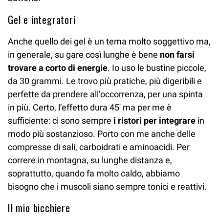
Gel e integratori
Anche quello dei gel è un tema molto soggettivo ma,
in generale, su gare così lunghe è bene
non farsi
trovare a corto di energie
. Io uso le bustine piccole,
da 30 grammi. Le trovo più pratiche, più digeribili e
perfette da prendere all’occorrenza, per una spinta
in più. Certo, l’effetto dura 45′ ma per me è
sufficiente: ci sono sempre
i ristori per integrare
in
modo più sostanzioso. Porto con me anche delle
compresse di sali, carboidrati e aminoacidi. Per
correre in montagna, su lunghe distanza e,
soprattutto, quando fa molto caldo, abbiamo
bisogno che i muscoli siano sempre tonici e reattivi.
Il mio bicchiere