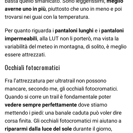
basta quello smanicato. Sono leggerissimi,
meglio
averne uno in più
, piuttosto che uno in meno e poi
trovarsi nei guai con la temperatura.
Per quanto riguarda i
pantaloni lunghi
e i
pantaloni
impermeabili
, alla LUT non li porterò, ma vista la
variabilità del meteo in montagna, di solito, è meglio
essere attrezzati.
Occhiali fotocromatici
Fra l’attrezzatura per ultratrail non possono
mancare, secondo me, gli occhiali fotocromatici.
Quando si corre un trail è fondamentale poter
vedere sempre perfettamente
dove stiamo
mettendo i piedi: una banale caduta può voler dire
corsa finita. Gli occhiali fotocromatici mi aiutano a
ripararmi dalla luce del sole
durante il giorno,