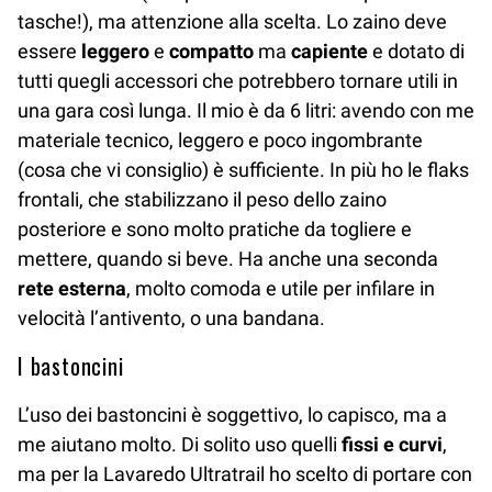
tasche!), ma attenzione alla scelta. Lo zaino deve
essere
leggero
e
compatto
ma
capiente
e dotato di
tutti quegli accessori che potrebbero tornare utili in
una gara così lunga. Il mio è da 6 litri: avendo con me
materiale tecnico, leggero e poco ingombrante
(cosa che vi consiglio) è sufficiente. In più ho le flaks
frontali, che stabilizzano il peso dello zaino
posteriore e sono molto pratiche da togliere e
mettere, quando si beve. Ha anche una seconda
rete esterna
, molto comoda e utile per infilare in
velocità l’antivento, o una bandana.
I bastoncini
L’uso dei bastoncini è soggettivo, lo capisco, ma a
me aiutano molto. Di solito uso quelli
fissi e curvi
,
ma per la Lavaredo Ultratrail ho scelto di portare con