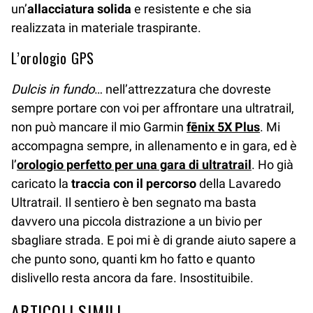
un’
allacciatura solida
e resistente e che sia
realizzata in materiale traspirante.
L’orologio GPS
Dulcis in fundo
… nell’attrezzatura che dovreste
sempre portare con voi per affrontare una ultratrail,
non può mancare il mio Garmin
fēnix 5X Plus
. Mi
accompagna sempre, in allenamento e in gara, ed è
l’
orologio perfetto per una gara di ultratrail
. Ho già
caricato la
traccia con il percorso
della Lavaredo
Ultratrail. Il sentiero è ben segnato ma basta
davvero una piccola distrazione a un bivio per
sbagliare strada. E poi mi è di grande aiuto sapere a
che punto sono, quanti km ho fatto e quanto
dislivello resta ancora da fare. Insostituibile.
ARTICOLI SIMILI