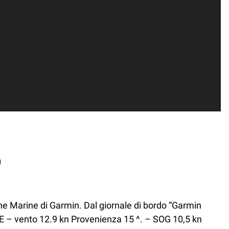
B
one Marine di Garmin.
Dal giornale di bordo “Garmin
′ E – vento 12.9 kn Provenienza 15 ^. – SOG 10,5 kn