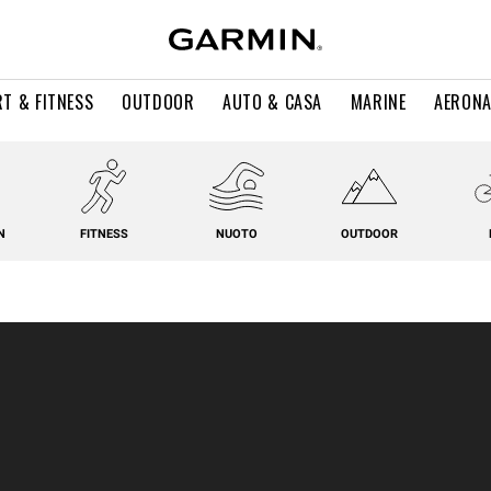
T & FITNESS
OUTDOOR
AUTO & CASA
MARINE
AERONA
N
FITNESS
NUOTO
OUTDOOR