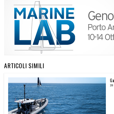
ARTICOLI SIMILI
Ga
28 