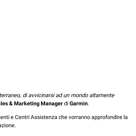
iterraneo, di avvicinarsi ad un mondo altamente
les & Marketing Manager
di
Garmin
.
 utenti e Centri Assistenza che vorranno approfondire la
azione.