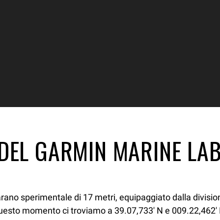
 DEL GARMIN MARINE LA
rano sperimentale di 17 metri, equipaggiato dalla divisi
In questo momento ci troviamo a 39.07,733′ N e 009.22,462