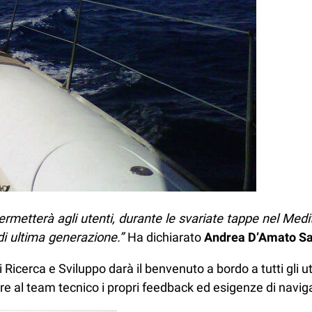
ermetterà agli utenti, durante le svariate tappe nel Med
i ultima generazione.”
Ha dichiarato
Andrea D’Amato Sa
di Ricerca e Sviluppo darà il benvenuto a bordo a tutti gli
e al team tecnico i propri feedback ed esigenze di navig