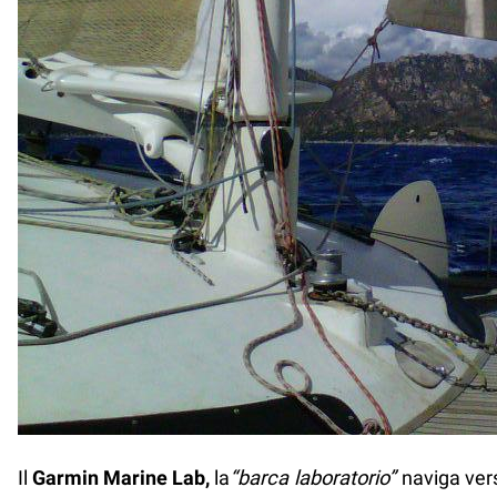
Il
Garmin Marine Lab,
la
“barca laboratorio”
naviga ver