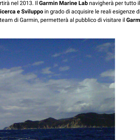
tirà nel 2013. Il
Garmin Marine
Lab
navigherà per tutto 
Ricerca e Sviluppo
in grado di acquisire le reali esigenze d
 team di Garmin, permetterà al pubblico di visitare il
Garm