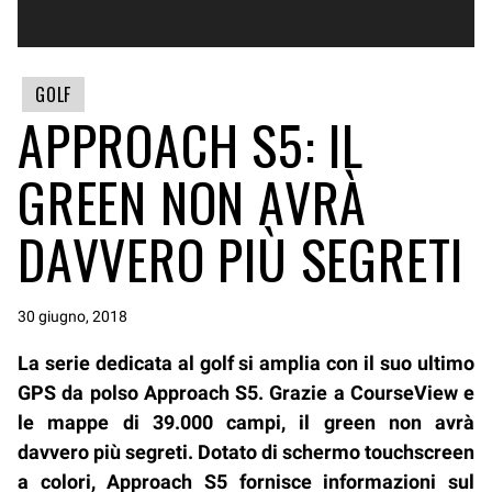
GOLF
APPROACH S5: IL
GREEN NON AVRÀ
DAVVERO PIÙ SEGRETI
30 giugno, 2018
La serie dedicata al golf si amplia con il suo ultimo
GPS da polso Approach S5. Grazie a CourseView e
le mappe di 39.000 campi, il green non avrà
davvero più segreti. Dotato di schermo touchscreen
a colori, Approach S5 fornisce informazioni sul