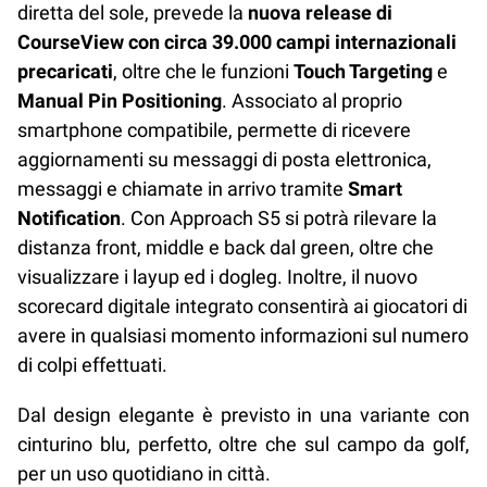
diretta del sole, prevede la
nuova release di
CourseView con circa 39.000 campi internazionali
precaricati
, oltre che le funzioni
Touch Targeting
e
Manual Pin Positioning
. Associato al proprio
smartphone compatibile, permette di ricevere
aggiornamenti su messaggi di posta elettronica,
messaggi e chiamate in arrivo tramite
Smart
Notification
. Con Approach S5 si potrà rilevare la
distanza front, middle e back dal green, oltre che
visualizzare i layup ed i dogleg. Inoltre, il nuovo
scorecard digitale integrato consentirà ai giocatori di
avere in qualsiasi momento informazioni sul numero
di colpi effettuati.
Dal design elegante è previsto in una variante con
cinturino blu, perfetto, oltre che sul campo da golf,
per un uso quotidiano in città.