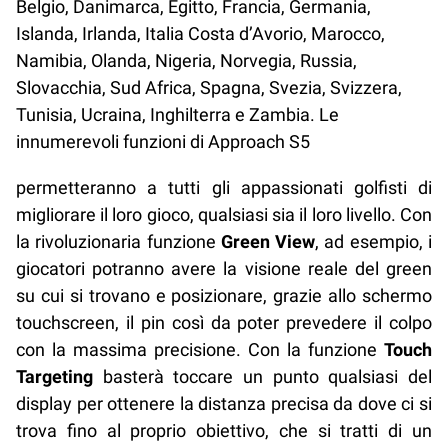
Belgio, Danimarca, Egitto, Francia, Germania,
Islanda, Irlanda, Italia Costa d’Avorio, Marocco,
Namibia, Olanda, Nigeria, Norvegia, Russia,
Slovacchia, Sud Africa, Spagna, Svezia, Svizzera,
Tunisia, Ucraina, Inghilterra e Zambia. Le
innumerevoli funzioni di Approach S5
permetteranno a tutti gli appassionati golfisti di
migliorare il loro gioco, qualsiasi sia il loro livello. Con
la rivoluzionaria funzione
Green View
, ad esempio, i
giocatori potranno avere la visione reale del green
su cui si trovano e posizionare, grazie allo schermo
touchscreen, il pin così da poter prevedere il colpo
con la massima precisione. Con la funzione
Touch
Targeting
basterà toccare un punto qualsiasi del
display per ottenere la distanza precisa da dove ci si
trova fino al proprio obiettivo, che si tratti di un