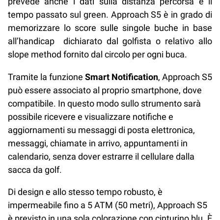
prevede anche i dati sulla distanza percorsa e il
tempo passato sul green. Approach S5 è in grado di
memorizzare lo score sulle singole buche in base
all’handicap dichiarato dal golfista o relativo allo
slope method fornito dal circolo per ogni buca.
Tramite la funzione
Smart Notification
, Approach S5
può essere associato al proprio smartphone, dove
compatibile. In questo modo sullo strumento sarà
possibile ricevere e visualizzare notifiche e
aggiornamenti su messaggi di posta elettronica,
messaggi, chiamate in arrivo, appuntamenti in
calendario, senza dover estrarre il cellulare dalla
sacca da golf.
Di design e allo stesso tempo robusto, è
impermeabile fino a 5 ATM (50 metri), Approach S5
è previsto in una sola colorazione con cinturino blu. È