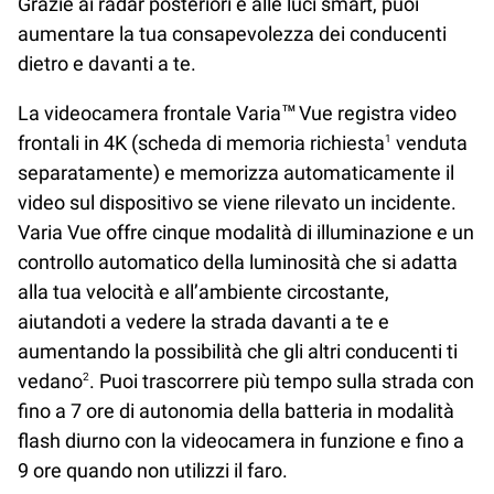
Grazie ai radar posteriori e alle luci smart, puoi
aumentare la tua consapevolezza dei conducenti
dietro e davanti a te.
La videocamera frontale Varia™ Vue registra video
frontali in 4K (scheda di memoria richiesta
venduta
1
separatamente) e memorizza automaticamente il
video sul dispositivo se viene rilevato un incidente.
Varia Vue offre cinque modalità di illuminazione e un
controllo automatico della luminosità che si adatta
alla tua velocità e all’ambiente circostante,
aiutandoti a vedere la strada davanti a te e
aumentando la possibilità che gli altri conducenti ti
vedano
. Puoi trascorrere più tempo sulla strada con
2
fino a 7 ore di autonomia della batteria in modalità
flash diurno con la videocamera in funzione e fino a
9 ore quando non utilizzi il faro.