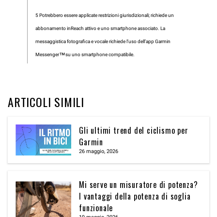
5 Potrebbero essere applicate restrizioni giurisdizionali; richiede un
abbonamento inReach attivo e uno smartphone associato. La
messaggistica fotografica e vocale richiede l’uso dell’app Garmin
Messenger™ su uno smartphone compatibile.
ARTICOLI SIMILI
Gli ultimi trend del ciclismo per
Garmin
26 maggio, 2026
Mi serve un misuratore di potenza?
I vantaggi della potenza di soglia
funzionale