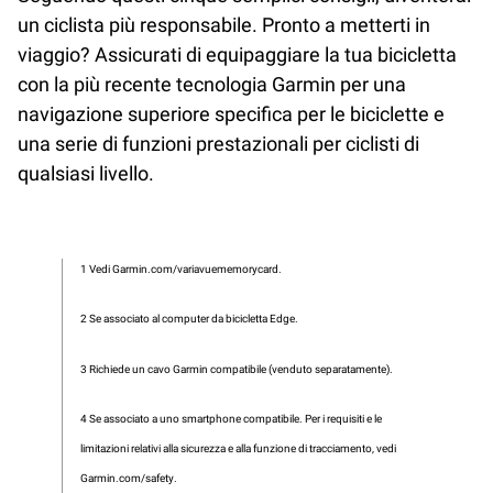
un ciclista più responsabile. Pronto a metterti in
viaggio? Assicurati di equipaggiare la tua bicicletta
con la più recente tecnologia Garmin per una
navigazione superiore specifica per le biciclette e
una serie di funzioni prestazionali per ciclisti di
qualsiasi livello.
1 Vedi Garmin.com/variavuememorycard.
2 Se associato al computer da bicicletta Edge.
3 Richiede un cavo Garmin compatibile (venduto separatamente).
4 Se associato a uno smartphone compatibile. Per i requisiti e le
limitazioni relativi alla sicurezza e alla funzione di tracciamento, vedi
Garmin.com/safety.