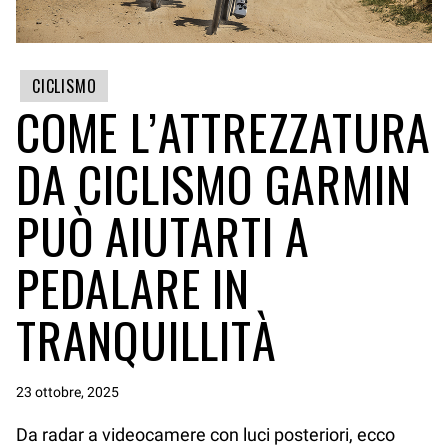
CICLISMO
COME L’ATTREZZATURA
DA CICLISMO GARMIN
PUÒ AIUTARTI A
PEDALARE IN
TRANQUILLITÀ
23 ottobre, 2025
Da radar a videocamere con luci posteriori, ecco