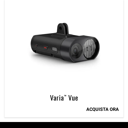
Varia™ Vue
ACQUISTA ORA