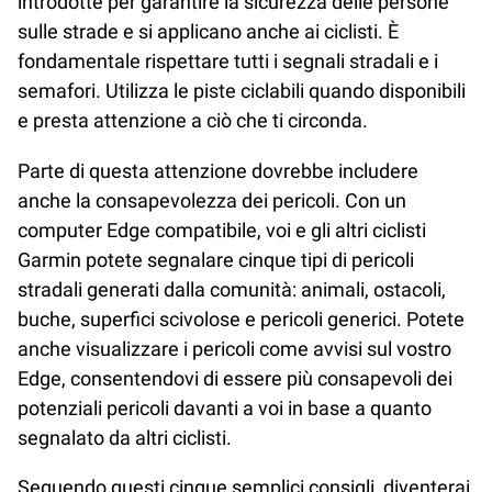
introdotte per garantire la sicurezza delle persone
sulle strade e si applicano anche ai ciclisti. È
fondamentale rispettare tutti i segnali stradali e i
semafori. Utilizza le piste ciclabili quando disponibili
e presta attenzione a ciò che ti circonda.
Parte di questa attenzione dovrebbe includere
anche la consapevolezza dei pericoli. Con un
computer Edge compatibile, voi e gli altri ciclisti
Garmin potete segnalare cinque tipi di pericoli
stradali generati dalla comunità: animali, ostacoli,
buche, superfici scivolose e pericoli generici. Potete
anche visualizzare i pericoli come avvisi sul vostro
Edge, consentendovi di essere più consapevoli dei
potenziali pericoli davanti a voi in base a quanto
segnalato da altri ciclisti.
Seguendo questi cinque semplici consigli, diventerai