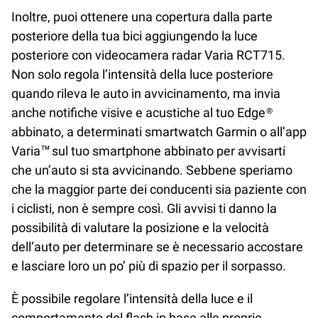
Inoltre, puoi ottenere una copertura dalla parte
posteriore della tua bici aggiungendo la luce
posteriore con videocamera radar Varia RCT715.
Non solo regola l’intensità della luce posteriore
quando rileva le auto in avvicinamento, ma invia
anche notifiche visive e acustiche al tuo Edge®
abbinato, a determinati smartwatch Garmin o all’app
Varia™ sul tuo smartphone abbinato per avvisarti
che un’auto si sta avvicinando. Sebbene speriamo
che la maggior parte dei conducenti sia paziente con
i ciclisti, non è sempre così. Gli avvisi ti danno la
possibilità di valutare la posizione e la velocità
dell’auto per determinare se è necessario accostare
e lasciare loro un po’ più di spazio per il sorpasso.
È possibile regolare l’intensità della luce e il
comportamento del flash in base alle proprie