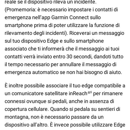
reale se il dispositivo rileva un incidente.
(Promemoria: è necessario impostare i contatti di
emergenza nell’app Garmin Connect sullo
smartphone prima di poter utilizzare la funzione di
rilevamento degli incidenti). Riceverai un messaggio
sul tuo dispositivo Edge e sullo smartphone
associato che ti informerà che il messaggio ai tuoi
contatti verrà inviato entro 30 secondi, dandoti tutto
il tempo necessario per annullare il messaggio di
emergenza automatico se non hai bisogno di aiuto.
È inoltre possibile associare il tuo edge compatibile a
un comunicatore satellitare inReach®
per rimanere
5
connessi ovunque si pedali, anche in assenza di
copertura cellulare. Quando si pedala su sentieri di
montagna, non è necessario passare da un
dispositivo all’altro. È invece possibile utilizzare Edge