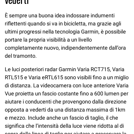
È sempre una buona idea indossare indumenti
riflettenti quando si va in bicicletta, ma grazie agli
ultimi progressi nella tecnologia Garmin, è possibile
portare la propria visibilità a un livello
completamente nuovo, indipendentemente dall’ora
del tramonto.
Le luci posteriori radar Garmin Varia RCT715, Varia
RTL515 e Varia eRTL615 sono visibili fino a un miglio
di distanza. La videocamera con luce anteriore Varia
Vue proietta un fascio costante fino a 600 lumen per
aiutare i conducenti che provengono dalla direzione
opposta a vederti da una distanza massima di 1km
e mezzo. Include anche un fascio di taglio, il che
significa che l’intensità della luce viene ridotta al di
sopra della linea di taglio per aiutare a preservare la