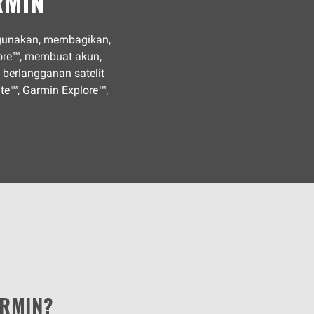
RMIN
gunakan, membagikan,
ore™, membuat akun,
erlangganan satelit
te™, Garmin Explore™,
ARMIN?