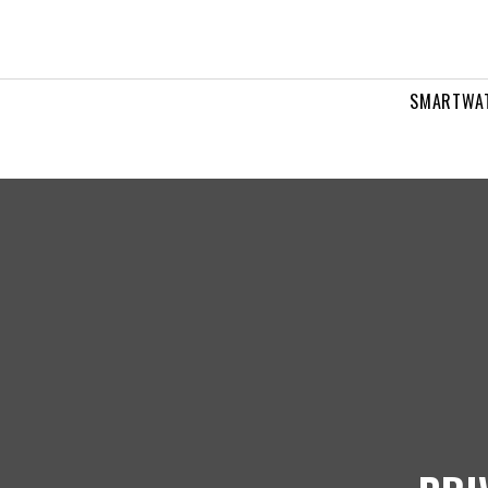
SMARTWA