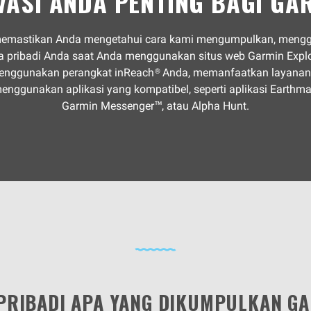
VASI ANDA PENTING BAGI GA
memastikan Anda mengetahui cara kami mengumpulkan, meng
 pribadi Anda saat Anda menggunakan situs web Garmin Expl
enggunakan perangkat inReach® Anda, memanfaatkan layanan b
enggunakan aplikasi yang kompatibel, seperti aplikasi Earthma
Garmin Messenger™, atau Alpha Hunt.
PRIBADI APA YANG DIKUMPULKAN G