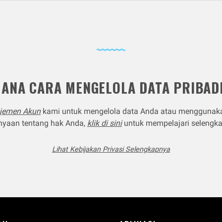
ANA CARA MENGELOLA DATA PRIBAD
jemen Akun
kami untuk mengelola data Anda atau menggunaka
nyaan tentang hak Anda,
klik di sini
untuk mempelajari selengk
Lihat Kebijakan Privasi Selengkapnya