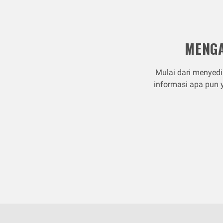
MENGA
Mulai dari menyed
informasi apa pun