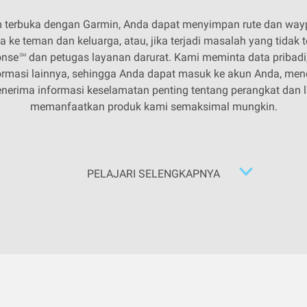
m terbuka dengan Garmin, Anda dapat menyimpan rute dan waypo
a ke teman dan keluarga, atau, jika terjadi masalah yang tidak 
se℠ dan petugas layanan darurat. Kami meminta data pribadi,
nformasi lainnya, sehingga Anda dapat masuk ke akun Anda, m
enerima informasi keselamatan penting tentang perangkat dan 
memanfaatkan produk kami semaksimal mungkin.
PELAJARI SELENGKAPNYA