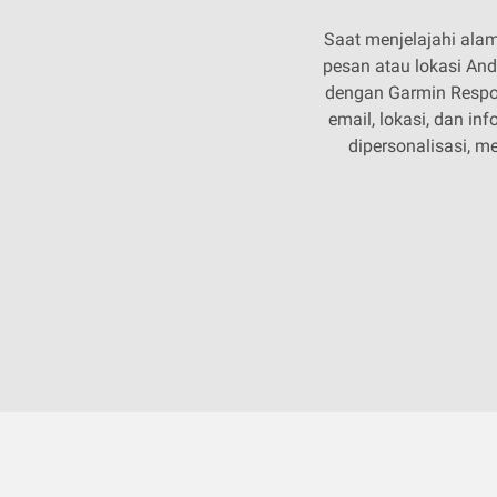
Saat menjelajahi ala
pesan atau lokasi And
dengan Garmin Respon
email, lokasi, dan i
dipersonalisasi, m