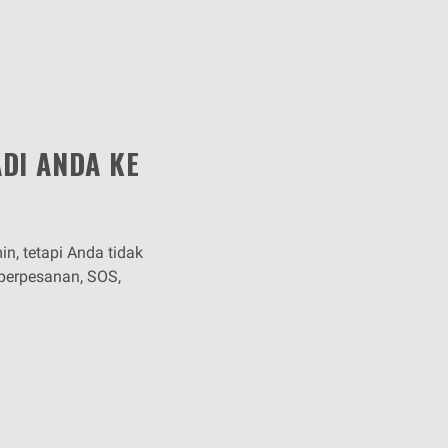
DI ANDA KE
, tetapi Anda tidak
 perpesanan, SOS,