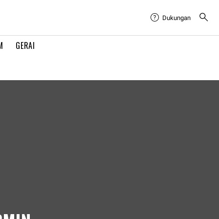
Dukungan
M
GERAI