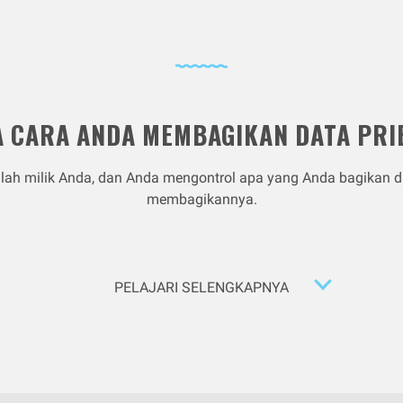
 CARA ANDA MEMBAGIKAN DATA PRI
alah milik Anda, dan Anda mengontrol apa yang Anda bagikan 
membagikannya.
PELAJARI SELENGKAPNYA