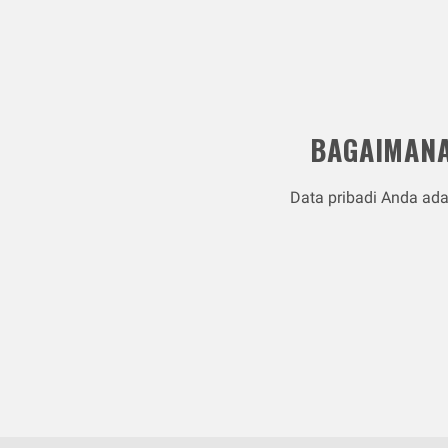
BAGAIMANA
Data pribadi Anda ad