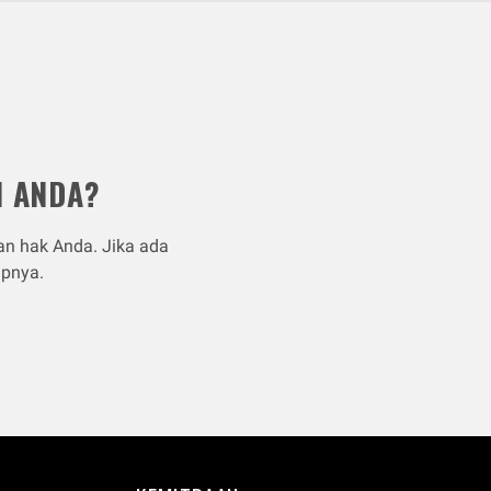
I ANDA?
n hak Anda. Jika ada
apnya.