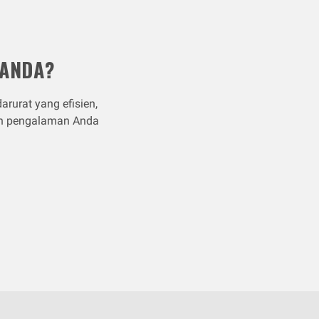
 ANDA?
urat yang efisien,
an pengalaman Anda