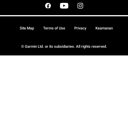
Site Map
Terms of Use
Privacy
Keamanan
© Garmin Ltd. or its subsidiaries. All rights reserved.