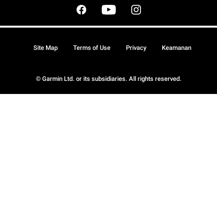
Site Map
Terms of Use
Privacy
Keamanan
© Garmin Ltd. or its subsidiaries. All rights reserved.