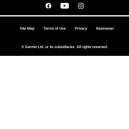
Site Map
Terms of Use
Privacy
Keamanan
© Garmin Ltd. or its subsidiaries. All rights reserved.